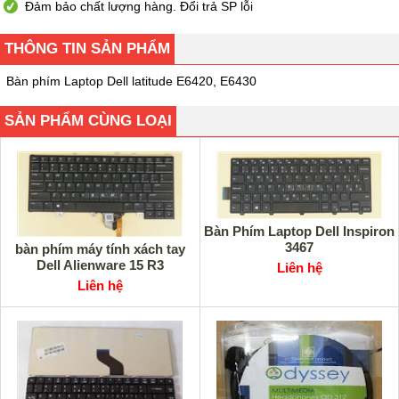
Đảm bảo chất lượng hàng. Đổi trả SP lỗi
THÔNG TIN SẢN PHẨM
Bàn phím Laptop Dell latitude E6420, E6430
SẢN PHẨM CÙNG LOẠI
Bàn Phím Laptop Dell Inspiron
3467
bàn phím máy tính xách tay
Dell Alienware 15 R3
Liên hệ
Liên hệ