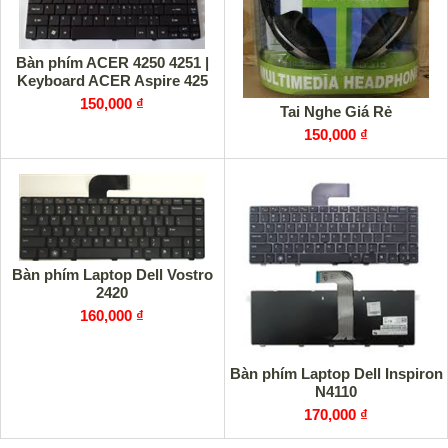
Bàn phím ACER 4250 4251 |
Keyboard ACER Aspire 425
150,000 ₫
Tai Nghe Giá Rẻ
150,000 ₫
Bàn phím Laptop Dell Vostro
2420
160,000 ₫
Bàn phím Laptop Dell Inspiron
N4110
170,000 ₫