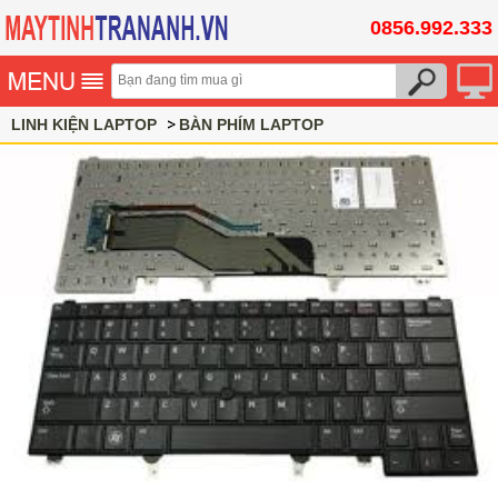
0856.992.333
LINH KIỆN LAPTOP
BÀN PHÍM LAPTOP