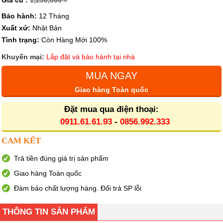
Giá cũ :
1,250,000 ₫
Bảo hành:
12 Tháng
Xuất xứ:
Nhật Bản
Tình trạng:
Còn Hàng Mới 100%
Khuyến mại:
Lắp đặt và bảo hành tại nhà
MUA NGAY
Giao hàng Toàn quốc
Đặt mua qua điện thoại:
0911.61.61.93
-
0856.992.333
CAM KẾT
Trả tiền đúng giá trị sản phẩm
Giao hàng Toàn quốc
Đảm bảo chất lượng hàng. Đổi trả SP lỗi
THÔNG TIN SẢN PHẨM