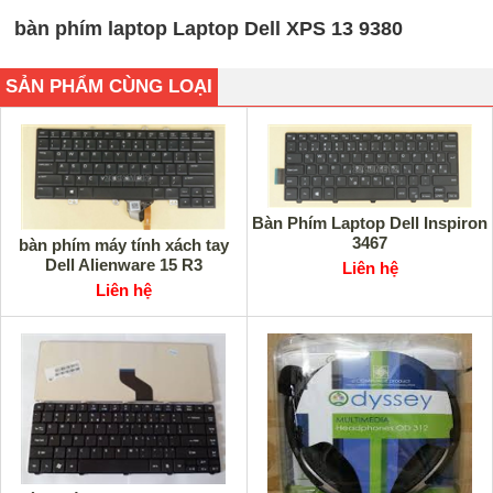
bàn phím laptop Laptop Dell XPS 13 9380
SẢN PHẨM CÙNG LOẠI
Bàn Phím Laptop Dell Inspiron
3467
bàn phím máy tính xách tay
Dell Alienware 15 R3
Liên hệ
Liên hệ