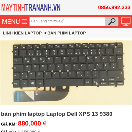
0856.992.333
LINH KIỆN LAPTOP
BÀN PHÍM LAPTOP
bàn phím laptop Laptop Dell XPS 13 9380
880,000 ₫
Giá KM: