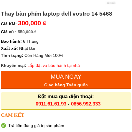
Thay bàn phím laptop dell vostro 14 5468
300,000 ₫
Giá KM:
Giá cũ :
550,000 ₫
Bảo hành:
6 Tháng
Xuất xứ:
Nhật Bản
Tình trạng:
Còn Hàng Mới 100%
Khuyến mại:
Lắp đặt và bảo hành tại nhà
MUA NGAY
Giao hàng Toàn quốc
Đặt mua qua điện thoại:
0911.61.61.93
-
0856.992.333
CAM KẾT
Trả tiền đúng giá trị sản phẩm