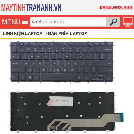
0856.992.333
LINH KIỆN LAPTOP
BÀN PHÍM LAPTOP