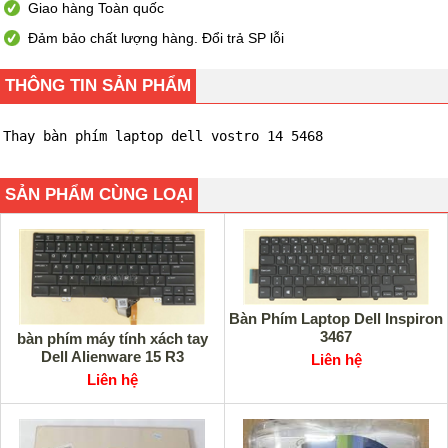
Giao hàng Toàn quốc
Đảm bảo chất lượng hàng. Đổi trả SP lỗi
THÔNG TIN SẢN PHẨM
Thay bàn phím laptop dell vostro 14 5468
SẢN PHẨM CÙNG LOẠI
Bàn Phím Laptop Dell Inspiron
3467
bàn phím máy tính xách tay
Dell Alienware 15 R3
Liên hệ
Liên hệ