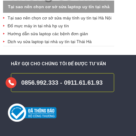
Tại sao nên chọn cơ sở sửa laptop uy tín tại nhà
Tại sao nên chọn cơ sở sửa máy tính uy tín tại Hà Nội
Đổ mực máy in tại nhà hp uy tín
Hướng dẫn sửa laptop các bệnh đơn giản
Dịch vụ sửa laptop tại nhà uy tín tại Thái Hà
HÃY GỌI CHO CHÚNG TÔI ĐỂ ĐƯỢC TƯ VẤN
0856.992.333 - 0911.61.61.93