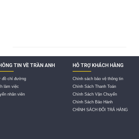
HÔNG TIN VỀ TRẦN ANH
HỖ TRỢ KHÁCH HÀNG
 đồ chỉ đường
Chính sách bảo vệ thông tin
ch làm việc
Chính Sách Thanh Toán
yển nhân viên
Chính Sách Vận Chuyển
Chính Sách Bảo Hành
CHÍNH SÁCH ĐỔI TRẢ HÀNG