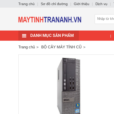
Trang chủ
|
Sơ đồ chỉ đường
|
Giới thiệu
|
Dịch vụ
|
DANH MỤC SẢN PHẨM
|
Trang chủ
BỘ CÂY MÁY TÍNH CŨ