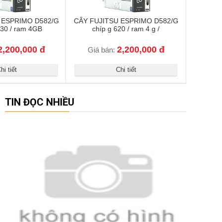
 ESPRIMO D582/G
CÂY FUJITSU ESPRIMO D582/G
630 / ram 4GB
chíp g 620 / ram 4 g /
2,200,000 đ
2,200,000 đ
Giá bán:
hi tiết
Chi tiết
TIN ĐỌC NHIỀU