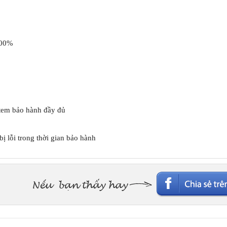
100%
tem bảo hành đầy đủ
ị lỗi trong thời gian bảo hành