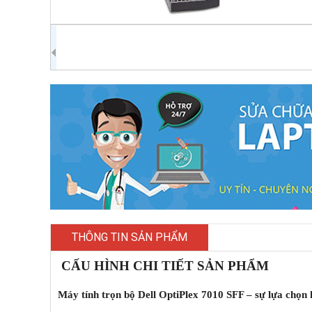
THÔNG TIN SẢN PHẨM
CẤU HÌNH CHI TIẾT SẢN PHẨM
Máy tính trọn bộ Dell OptiPlex 7010 SFF – sự lựa chọn