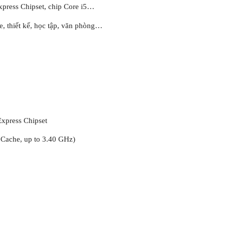
xpress Chipset, chip Core i5…
, thiết kế, học tập, văn phòng…
xpress Chipset
 Cache, up to 3.40 GHz)