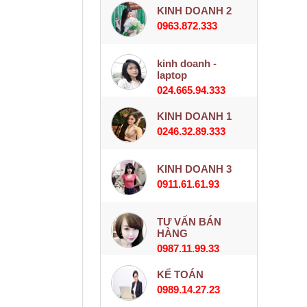
KINH DOANH 2
0963.872.333
kinh doanh -
laptop
024.665.94.333
KINH DOANH 1
0246.32.89.333
KINH DOANH 3
0911.61.61.93
TƯ VẤN BÁN
HÀNG
0987.11.99.33
KẾ TOÁN
0989.14.27.23