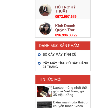
HỖ TRỢ KỸ
THUẬT
0973.997.689
Kinh Doanh-
Quỳnh Thư
096.996.33.22
DANH MỤC SẢN PHẨM
BỘ CÂY MÁY TÍNH CŨ
CÂY MÁY TÍNH CŨ BẢO HÀNH
24 THÁNG
TIN TỨC MỚI
Laptop mỏng nhất thế
giới về Việt Nam, giá
35 triệu đồng
Điểm mạnh của thiết bị
chuyển mạch Cisco