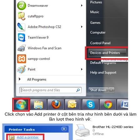
Click chọn vào Add printer ở cột bên tría như hình bên dưới và làm
lần lượt theo hình vẽ: