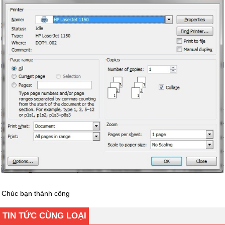
Chúc bạn thành công
TIN TỨC CÙNG LOẠI