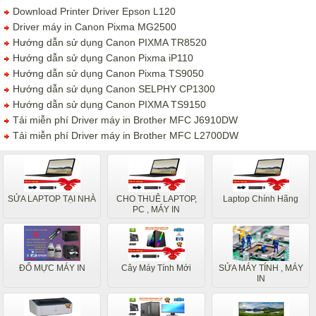
Download Printer Driver Epson L120
Driver máy in Canon Pixma MG2500
Hướng dẫn sử dụng Canon PIXMA TR8520
Hướng dẫn sử dụng Canon Pixma iP110
Hướng dẫn sử dụng Canon Pixma TS9050
Hướng dẫn sử dụng Canon SELPHY CP1300
Hướng dẫn sử dụng Canon PIXMA TS9150
Tải miễn phí Driver máy in Brother MFC J6910DW
Tải miễn phí Driver máy in Brother MFC L2700DW
SỬA LAPTOP TẠI NHÀ
CHO THUÊ LAPTOP,
Laptop Chính Hãng
PC , MÁY IN
ĐỔ MỰC MÁY IN
Cây Máy Tính Mới
SỬA MÁY TÍNH , MÁY
IN