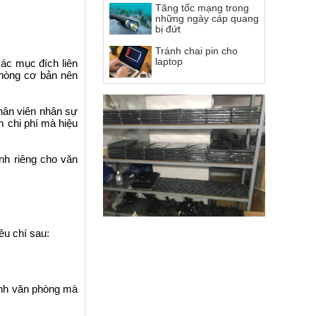
Tăng tốc mạng trong
những ngày cáp quang
bị đứt
Tránh chai pin cho
laptop
ác mục đích liên
phòng cơ bản nên
nhân viên nhân sự
m chi phí mà hiệu
nh riêng cho văn
êu chí sau:
tính văn phòng mà