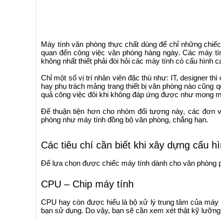
Máy tính văn phòng thực chất dùng để chỉ những chiế
quan đến công việc văn phòng hàng ngày. Các máy tí
không nhất thiết phải đòi hỏi các máy tính có cấu hình ca
Chỉ một số vị trí nhân viên đặc thù như: IT, designer t
hay phụ trách mảng trang thiết bị văn phòng nào cũng 
quả công việc đôi khi không đáp ứng được như mong 
Để thuận tiện hơn cho nhóm đối tượng này, các đơn v
phòng như máy tính đồng bộ văn phòng, chẳng hạn.
Các tiêu chí cần biết khi xây dựng cấu 
Để lựa chọn được chiếc máy tính dành cho văn phòng phù
CPU – Chip máy tính
CPU hay còn được hiểu là bộ xử lý trung tâm của máy t
bạn sử dụng. Do vậy, bạn sẽ cần xem xét thật kỹ lưỡng