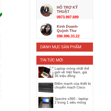
HỖ TRỢ KỸ
THUẬT
0973.997.689
Kinh Doanh-
Quỳnh Thư
096.996.33.22
DANH MỤC SẢN PHẨM
TIN TỨC MỚI
Laptop mỏng nhất thế
giới về Việt Nam, giá
35 triệu đồng
Điểm mạnh của thiết bị
chuyển mạch Cisco
Spectre x360 - laptop
2 trong 1 siêu mỏng