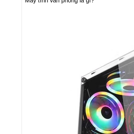
Máy tính văn phòng là gì?