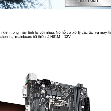
linh kiện trong máy tính lại với nhau. Nó hỗ trợ xử lý các tác vụ máy 
chọn loại mainboard tối thiểu là H81M - D3V.