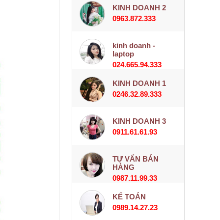
KINH DOANH 2
0963.872.333
kinh doanh -
laptop
024.665.94.333
KINH DOANH 1
0246.32.89.333
KINH DOANH 3
0911.61.61.93
TƯ VẤN BÁN
HÀNG
0987.11.99.33
KẾ TOÁN
0989.14.27.23