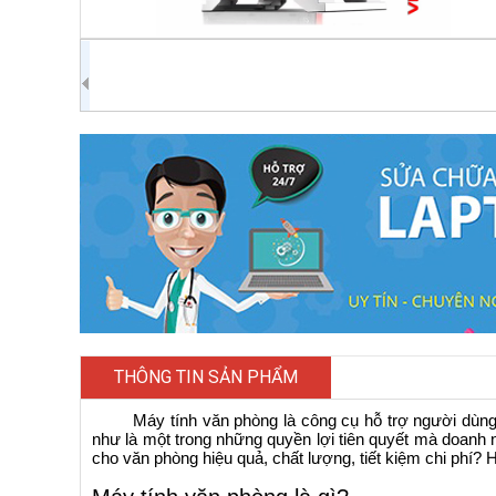
THÔNG TIN SẢN PHẨM
Máy tính văn phòng là công cụ hỗ trợ người dùng 
như là một trong những quyền lợi tiên quyết mà doanh
cho văn phòng hiệu quả, chất lượng, tiết kiệm chi phí? H