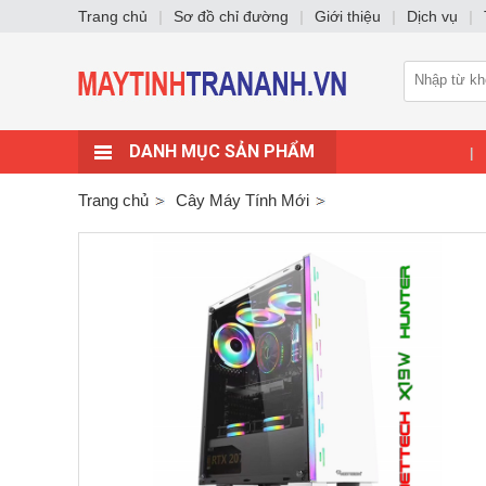
Trang chủ
|
Sơ đồ chỉ đường
|
Giới thiệu
|
Dịch vụ
|
DANH MỤC SẢN PHẨM
|
Trang chủ
Cây Máy Tính Mới