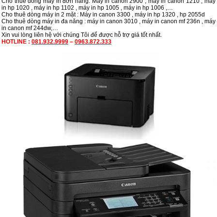
Cho thuê dòng máy in đơn năng: Máy in canon 2900 , máy in canon 1210 , máy
in hp 1020 , máy in hp 1102 , máy in hp 1005 , máy in hp 1006 ,…
Cho thuê dòng máy in 2 mặt : Máy in canon 3300 , máy in hp 1320 , hp 2055d
Cho thuê dòng máy in đa năng : máy in canon 3010 , máy in canon mf 236n , máy
in canon mf 244dw,…
Xin vui lòng liên hệ với chúng Tôi để được hỗ trợ giá tốt nhất.
HOTLINE :
081.932.9999
–
0963.872.333