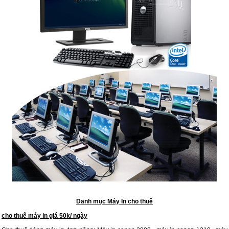
Danh mục Máy In cho thuê
cho thuê máy in giá 50k/ ngày