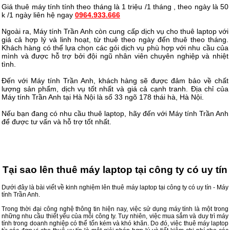
Giá thuê máy tính tính theo tháng là 1 triệu /1 tháng , theo ngày là 50
k /1 ngày liên hệ ngay
0964.933.666
Ngoài ra, Máy tính Trần Anh còn cung cấp dịch vụ cho thuê laptop với
giá cả hợp lý và linh hoạt, từ thuê theo ngày đến thuê theo tháng.
Khách hàng có thể lựa chọn các gói dịch vụ phù hợp với nhu cầu của
mình và được hỗ trợ bởi đội ngũ nhân viên chuyên nghiệp và nhiệt
tình.
Đến với Máy tính Trần Anh, khách hàng sẽ được đảm bảo về chất
lượng sản phẩm, dịch vụ tốt nhất và giá cả cạnh tranh. Địa chỉ của
Máy tính Trần Anh tại Hà Nội là số 33 ngõ 178 thái hà, Hà Nội.
Nếu bạn đang có nhu cầu thuê laptop, hãy đến với Máy tính Trần Anh
để được tư vấn và hỗ trợ tốt nhất.
Tại sao lên thuê máy laptop tại công ty có uy tín
Dưới đây là bài viết về kinh nghiệm lên thuê máy laptop tại công ty có uy tín - Máy
tính Trần Anh.
Trong thời đại công nghệ thông tin hiện nay, việc sử dụng máy tính là một trong
những nhu cầu thiết yếu của mỗi công ty. Tuy nhiên, việc mua sắm và duy trì máy
tính trong doanh nghiệp có thể tốn kém và khó khăn. Do đó, việc thuê máy laptop