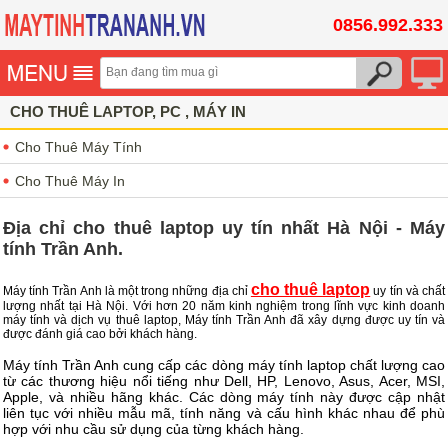
0856.992.333
CHO THUÊ LAPTOP, PC , MÁY IN
Cho Thuê Máy Tính
Cho Thuê Máy In
Địa chỉ cho thuê laptop uy tín nhất Hà Nội - Máy
tính Trần Anh.
cho thuê laptop
Máy tính Trần Anh là một trong những địa chỉ
uy tín và chất
lượng nhất tại Hà Nội. Với hơn 20 năm kinh nghiệm trong lĩnh vực kinh doanh
máy tính và dịch vụ thuê laptop, Máy tính Trần Anh đã xây dựng được uy tín và
được đánh giá cao bởi khách hàng.
Máy tính Trần Anh cung cấp các dòng máy tính laptop chất lượng cao
từ các thương hiệu nổi tiếng như Dell, HP, Lenovo, Asus, Acer, MSI,
Apple, và nhiều hãng khác. Các dòng máy tính này được cập nhật
liên tục với nhiều mẫu mã, tính năng và cấu hình khác nhau để phù
hợp với nhu cầu sử dụng của từng khách hàng.