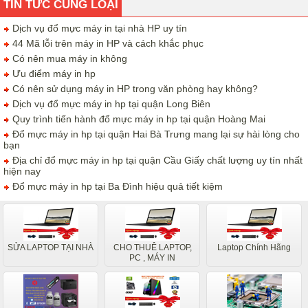
TIN TỨC CÙNG LOẠI
Dịch vụ đổ mực máy in tại nhà HP uy tín
44 Mã lỗi trên máy in HP và cách khắc phục
Có nên mua máy in không
Ưu điểm máy in hp
Có nên sử dụng máy in HP trong văn phòng hay không?
Dịch vụ đổ mực máy in hp tại quận Long Biên
Quy trình tiến hành đổ mực máy in hp tại quận Hoàng Mai
Đổ mực máy in hp tại quận Hai Bà Trưng mang lại sự hài lòng cho
bạn
Địa chỉ đổ mực máy in hp tại quận Cầu Giấy chất lượng uy tín nhất
hiện nay
Đổ mực máy in hp tại Ba Đình hiệu quả tiết kiệm
SỬA LAPTOP TẠI NHÀ
CHO THUÊ LAPTOP,
Laptop Chính Hãng
PC , MÁY IN