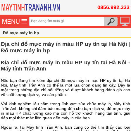
0856.992.333
Đổ mực máy in hp
Địa chỉ đổ mực máy in màu HP uy tín tại Hà Nội |
Đổ mực máy in hp
Địa chỉ đổ mực máy in màu HP uy tín tại Hà Nội -
Máy tính Trần Anh
Nếu bạn đang tìm kiếm địa chỉ đổ mực máy in màu HP uy tín tại Hà
Nội, Máy tính Trần Anh có thể là một lựa chọn đáng tin cậy. Đây là
một trong những địa chỉ nổi tiếng và được khách hàng đánh giá cao
về chất lượng dịch vụ và sản phẩm.
Với kinh nghiệm lâu năm trong lĩnh vực sửa chữa máy in, Máy tính
Trần Anh không chỉ đảm bảo mang đến cho bạn dịch vụ đổ mực máy
in màu HP chất lượng cao mà còn hỗ trợ khách hàng tận tình, giải
đáp mọi thắc mắc liên quan đến máy in của bạn.
Ngoài ra, tại Máy tính Trần Anh, bạn cũng có thể tìm thấy các loại