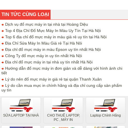
TIN TỨC CÙNG LOẠI
Dịch vụ đổ mực máy in tại nhà tại Hoàng Diệu
Top 4 Địa Chỉ Đổ Mực Máy In Màu Uy Tín Tại Hà Nội
Top 6 địa chỉ đổ mực máy in màu giá rẻ uy tín tại Hà Nội
Địa Chỉ Sửa Máy In Màu Giá rẻ Tại Hà Nôi
Địa chỉ đổ mực máy in màu Epson uy tín nhất Hà Nội
Công Ty đổ mực máy in uy tín nhất Hà Nội
Địa chỉ đổ mực máy in tại nhà uy tín nhất Hà Nội
Hướng dẫn đổ mực máy in đơn giản và dễ dàng với hình ảnh chi
tiết
Lý do nên đổ mực máy in giá rẻ tại quận Thanh Xuân
Lý do cần mua mực in chính hãng và địa chỉ cung cấp sản phẩm
uy tín
SỬA LAPTOP TẠI NHÀ
CHO THUÊ LAPTOP,
Laptop Chính Hãng
PC , MÁY IN