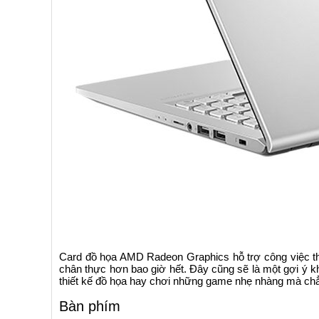
Card đồ họa AMD Radeon Graphics hỗ trợ công việc thi
chân thực hơn bao giờ hết. Đây cũng sẽ là một gợi ý k
thiết kế đồ họa hay chơi những game nhẹ nhàng mà chẳn
Bàn phím