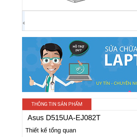
THÔNG TIN SẢN PHẨM
Asus D515UA-EJ082T
Thiết kế tổng quan