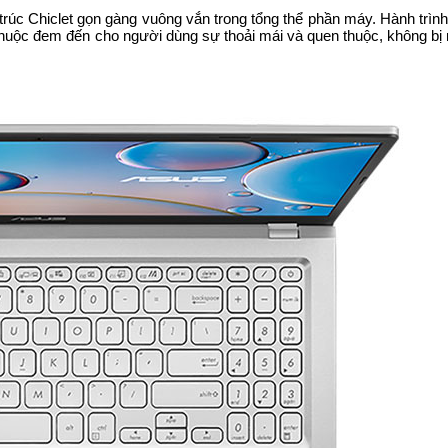
trúc Chiclet gọn gàng vuông vắn trong tổng thể phần máy. Hành trì
thuộc đem đến cho người dùng sự thoải mái và quen thuộc, không bị 