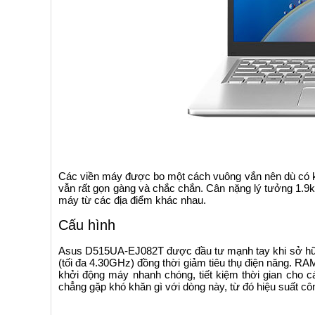
Các viền máy được bo một cách vuông vắn nên dù có k
vẫn rất gọn gàng và chắc chắn. Cân nặng lý tưởng 1.9
máy từ các địa điểm khác nhau.
Cấu hình
Asus D515UA-EJ082T được đầu tư mạnh tay khi sở hữu 
(tối đa 4.30GHz) đồng thời giảm tiêu thụ điện năng
khởi động máy nhanh chóng, tiết kiệm thời gian cho c
chẳng gặp khó khăn gì với dòng này, từ đó hiệu suất cô