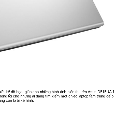
ết kế đồ họa, giúp cho những hình ảnh hiển thị trên Asus D515UA-
hông tồi cho những ai đang tìm kiếm một chiếc laptop tầm trung để 
g còn lo bị xé hình.