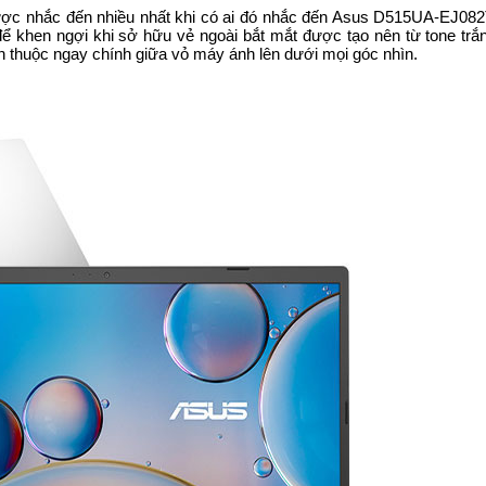
ược nhắc đến nhiều nhất khi có ai đó nhắc đến Asus D515UA-EJ08
g để khen ngợi khi sở hữu vẻ ngoài bắt mắt được tạo nên từ tone tr
 thuộc ngay chính giữa vỏ máy ánh lên dưới mọi góc nhìn.