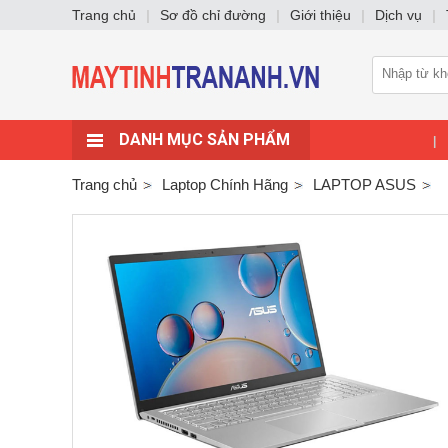
Trang chủ
|
Sơ đồ chỉ đường
|
Giới thiệu
|
Dịch vụ
|
DANH MỤC SẢN PHẨM
|
Trang chủ
Laptop Chính Hãng
LAPTOP ASUS