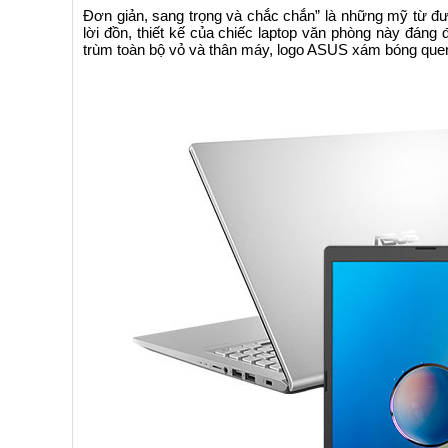
Đơn giản, sang trọng và chắc chắn” là những mỹ từ đ
lời đồn, thiết kế của chiếc laptop văn phòng này đán
trùm toàn bộ vỏ và thân máy, logo ASUS xám bóng quen