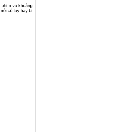
nh phím và khoảng
mỏi cổ tay hay bí