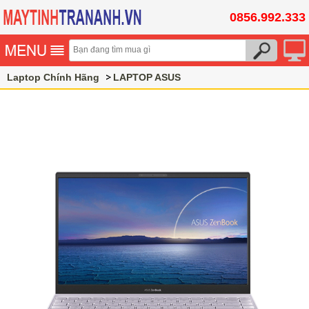
0856.992.333
Laptop Chính Hãng
LAPTOP ASUS