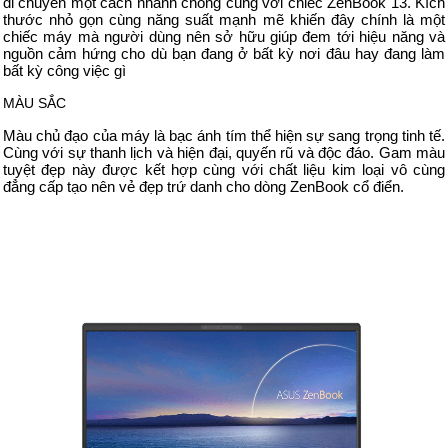
di chuyển một cách nhanh chóng cùng với chiếc ZenBook 13. Kích
thước nhỏ gọn cùng năng suất mạnh mẽ khiến đây chính là một
chiếc máy mà người dùng nên sở hữu giúp đem tới hiệu năng và
nguồn cảm hứng cho dù bạn đang ở bất kỳ nơi đâu hay đang làm
bất kỳ công việc gì
MÀU SẮC
Màu chủ đạo của máy là bạc ánh tím thể hiện sự sang trọng tinh tế.
Cùng với sự thanh lịch và hiện đại, quyến rũ và độc đáo. Gam màu
tuyệt đẹp này được kết hợp cùng với chất liệu kim loại vô cùng
đẳng cấp tạo nên vẻ đẹp trứ danh cho dòng ZenBook cổ điển.