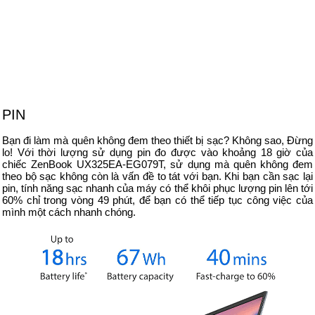
PIN
Bạn đi làm mà quên không đem theo thiết bị sạc? Không sao, Đừng
lo! Với thời lượng sử dụng pin đo được vào khoảng 18 giờ của
chiếc ZenBook UX325EA-EG079T, sử dụng mà quên không đem
theo bộ sạc không còn là vấn đề to tát với bạn. Khi bạn cần sạc lại
pin, tính năng sạc nhanh của máy có thể khôi phục lượng pin lên tới
60% chỉ trong vòng 49 phút, để bạn có thể tiếp tục công việc của
mình một cách nhanh chóng.