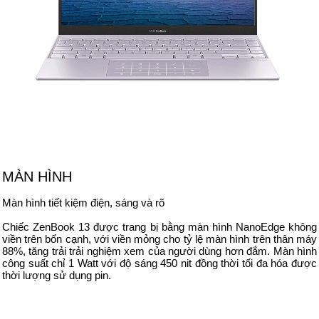
MÀN HÌNH
Màn hình tiết kiệm điện, sáng và rõ
Chiếc ZenBook 13 được trang bị bằng màn hình NanoEdge không
viền trên bốn cạnh, với viền mỏng cho tỷ lệ màn hình trên thân máy
88%, tăng trải trải nghiệm xem của người dùng hơn đắm. Màn hình
công suất chỉ 1 Watt với độ sáng 450 nit đồng thời tối đa hóa được
thời lượng sử dụng pin.