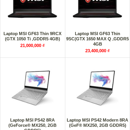
Laptop MSI GF63 Thin 9RCX
Laptop MSI GF63 Thin
(GTX 1050 Ti ,GDDR5 4GB)
9SC(GTX 1650 MAX Q ,GDDR5
4GB
21,000,000 ₫
23,400,000 ₫
Laptop MSI PS42 8RA
Laptop MSI PS42 Modern 8RA
(GeForce® MX250, 2GB
(GeF® MX250, 2GB GDDR5)