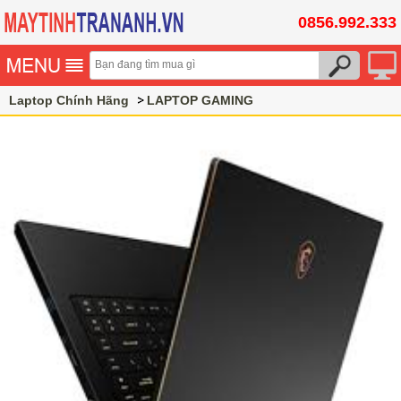
0856.992.333
Laptop Chính Hãng
LAPTOP GAMING