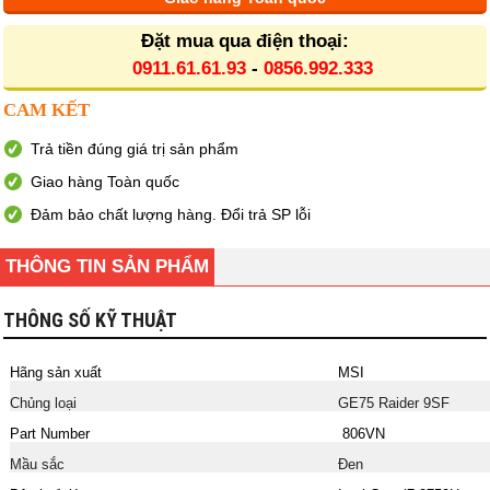
Đặt mua qua điện thoại:
0911.61.61.93
-
0856.992.333
CAM KẾT
Trả tiền đúng giá trị sản phẩm
Giao hàng Toàn quốc
Đảm bảo chất lượng hàng. Đổi trả SP lỗi
THÔNG TIN SẢN PHẨM
THÔNG SỐ KỸ THUẬT
Hãng sản xuất
MSI
Chủng loại
GE75 Raider 9SF
Part Number
806VN
Mầu sắc
Đen