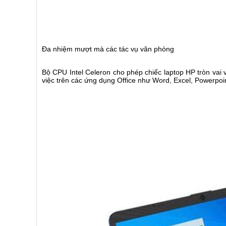
Đa nhiệm mượt mà các tác vụ văn phòng
Bộ CPU Intel Celeron cho phép chiếc laptop HP tròn vai
việc trên các ứng dụng Office như Word, Excel, Powerpoint