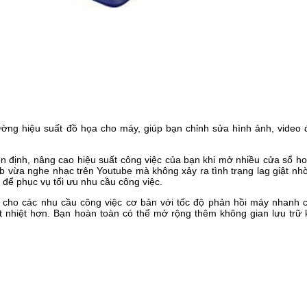
ường hiệu suất đồ họa cho máy, giúp bạn chỉnh sửa hình ảnh, video 
ịnh, nâng cao hiệu suất công việc của bạn khi mở nhiều cửa sổ hoạ
eb vừa nghe nhạc trên Youtube mà không xảy ra tình trạng lag giật n
để phục vụ tối ưu nhu cầu công việc.
ho các nhu cầu công việc cơ bản với tốc độ phản hồi máy nhanh
h ít nhiệt hơn. Bạn hoàn toàn có thể mở rộng thêm không gian lưu trữ 