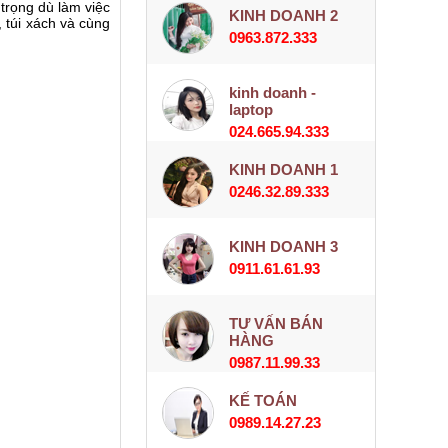
trọng dù làm việc
KINH DOANH 2
 túi xách và cùng
0963.872.333
kinh doanh -
laptop
024.665.94.333
KINH DOANH 1
0246.32.89.333
KINH DOANH 3
0911.61.61.93
TƯ VẤN BÁN
HÀNG
0987.11.99.33
KẾ TOÁN
0989.14.27.23