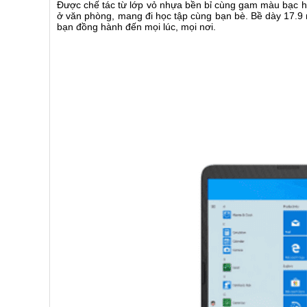
Được chế tác từ lớp vỏ nhựa bền bỉ cùng gam màu bạc hiệ
ở văn phòng, mang đi học tập cùng bạn bè. Bề dày 17.9 
bạn đồng hành đến mọi lúc, mọi nơi.