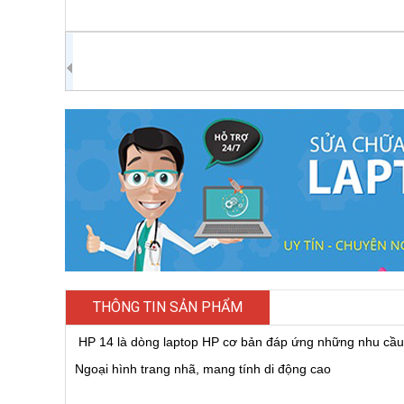
THÔNG TIN SẢN PHẨM
HP 14 là dòng laptop HP cơ bản đáp ứng những nhu cầu đ
Ngoại hình trang nhã, mang tính di động cao