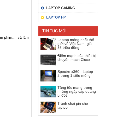
LAPTOP GAMING
LAPTOP HP
TIN TỨC MỚI
m phim,... và làm
Laptop mỏng nhất thế
giới về Việt Nam, giá
35 triệu đồng
Điểm mạnh của thiết bị
chuyển mạch Cisco
Spectre x360 - laptop
2 trong 1 siêu mỏng
Tăng tốc mạng trong
những ngày cáp quang
bị đứt
Tránh chai pin cho
laptop