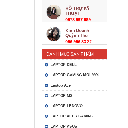
HỖ TRỢ KỸ
THUẬT
0973.997.689
Kinh Doanh-
Quỳnh Thư
096.996.33.22
DANH MỤC SẢN PHẨM
LAPTOP DELL
LAPTOP GAMING MỚI 99%
Laptop Acer
LAPTOP MSI
LAPTOP LENOVO
LAPTOP ACER GAMING
LAPTOP ASUS