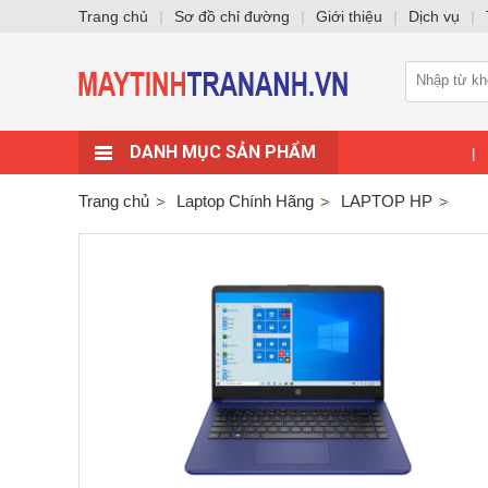
Trang chủ
|
Sơ đồ chỉ đường
|
Giới thiệu
|
Dịch vụ
|
DANH MỤC SẢN PHẨM
|
Trang chủ
Laptop Chính Hãng
LAPTOP HP