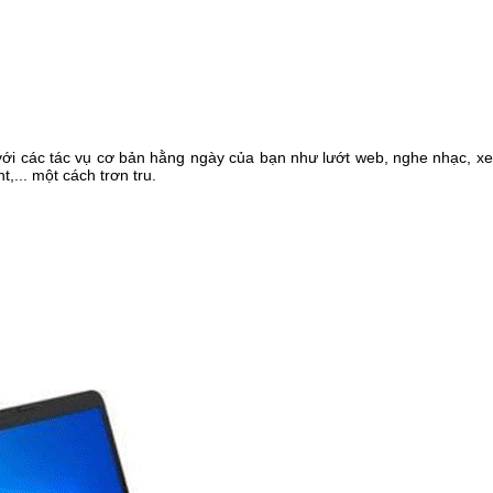
 với các tác vụ cơ bản hằng ngày của bạn như lướt web, nghe nhạc, xe
,... một cách trơn tru.