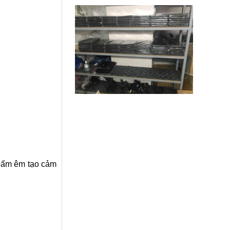
 bấm êm tạo cảm