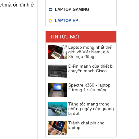
ợt mà ổn định ở
LAPTOP GAMING
LAPTOP HP
TIN TỨC MỚI
Laptop mỏng nhất thế
giới về Việt Nam, giá
35 triệu đồng
Điểm mạnh của thiết bị
chuyển mạch Cisco
Spectre x360 - laptop
2 trong 1 siêu mỏng
Tăng tốc mạng trong
những ngày cáp quang
bị đứt
Tránh chai pin cho
laptop