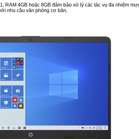
hệ 11, RAM 4GB hoặc 8GB đảm bảo xử lý các tác vụ đa nhiệm mư
với nhu cầu văn phòng cơ bản.