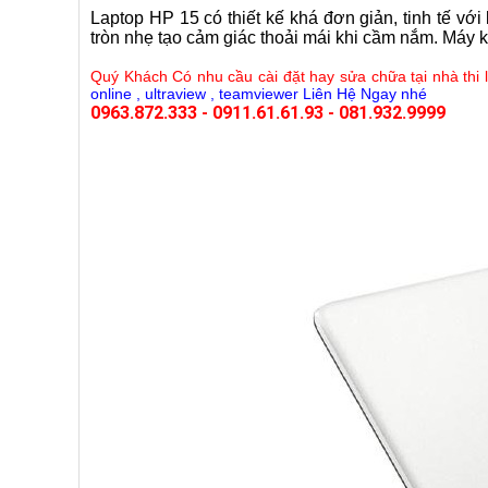
Laptop HP 15 có thiết kế khá đơn giản, tinh tế vớ
tròn nhẹ tạo cảm giác thoải mái khi cầm nắm. Máy
Quý Khách Có nhu cầu cài đặt hay sửa chữa tại nhà thi 
online , ultraview , teamviewer Liên Hệ Ngay nhé
0963.872.333
-
0911.61.61.93
-
081.932.9999