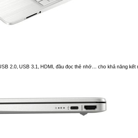
USB 2.0, USB 3.1, HDMI, đầu đọc thẻ nhớ… cho khả năng kết nố