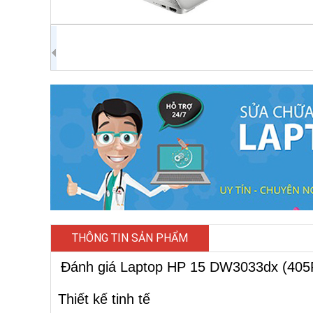
THÔNG TIN SẢN PHẨM
Đánh giá Laptop HP 15 DW3033dx (40
Thiết kế tinh tế