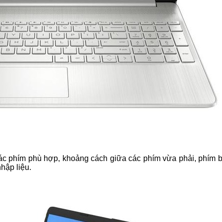
í các phím phù hợp, khoảng cách giữa các phím vừa phải, phím
hập liệu.