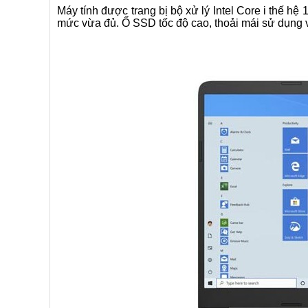
Máy tính được trang bị bộ xử lý Intel Core i thế 
mức vừa đủ. Ổ SSD tốc độ cao, thoải mái sử dụng 