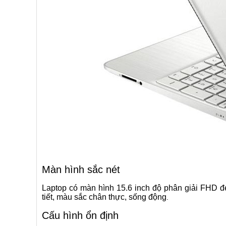
Màn hình sắc nét
Laptop có màn hình 15.6 inch độ phân giải FHD đe
tiết, màu sắc chân thực, sống động
.
Cấu hình ổn định