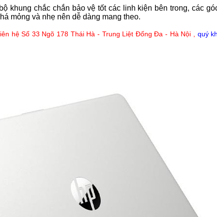
i bộ khung chắc chắn bảo vệ tốt các linh kiện bên trong, các 
 khá mỏng và nhẹ nên dễ dàng mang theo.
liên hệ Số 33 Ngõ 178 Thái Hà - Trung Liệt Đống Đa - Hà Nội ,
quý k