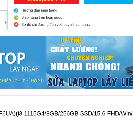
Hướng dẫn mua hàng
Ship hàng trên toàn quốc
Sơ đồ chỉ đường đến với maytinhtrananh.vn
5F6UA)(i3 1115G4/8GB/256GB SSD/15.6 FHD/Win/