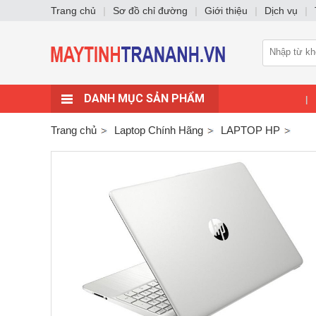
Trang chủ
|
Sơ đồ chỉ đường
|
Giới thiệu
|
Dịch vụ
|
DANH MỤC SẢN PHẨM
|
Trang chủ
Laptop Chính Hãng
LAPTOP HP