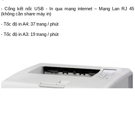
- Cổng kết nối: USB - In qua mạng internet – Mạng Lan RJ 45
(không cần share máy in)
- Tốc độ in A4: 37 trang / phút
- Tốc độ in A3: 19 trang / phút