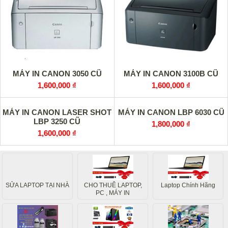
MÁY IN CANON 3050 CŨ
MÁY IN CANON 3100B CŨ
1,600,000 ₫
1,600,000 ₫
MÁY IN CANON LASER SHOT
MÁY IN CANON LBP 6030 CŨ
LBP 3250 CŨ
1,800,000 ₫
1,600,000 ₫
SỬA LAPTOP TẠI NHÀ
CHO THUÊ LAPTOP,
Laptop Chính Hãng
PC , MÁY IN