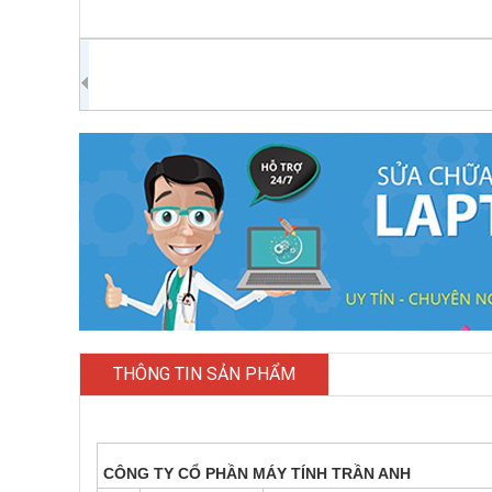
THÔNG TIN SẢN PHẨM
CÔNG TY CỔ PHẦN MÁY TÍNH TRẦN ANH