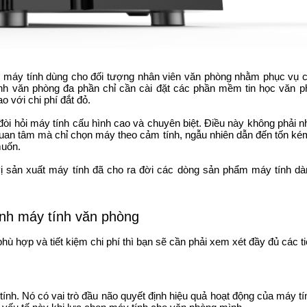
c máy tính dùng cho đối tượng nhân viên văn phòng nhằm phục vụ c
nh văn phòng đa phần chỉ cần cài đặt các phần mềm tin học văn 
o với chi phí đắt đỏ.
hì đòi hỏi máy tính cấu hình cao và chuyên biệt. Điều này không phải 
quan tâm mà chỉ chọn máy theo cảm tính, ngẫu nhiên dẫn đến tốn ké
muốn.
ị sản xuất máy tính đã cho ra đời các dòng sản phẩm máy tính dà
hình máy tính văn phòng
 hợp và tiết kiệm chi phí thì bạn sẽ cần phải xem xét đầy đủ các ti
ính. Nó có vai trò đầu não quyết định hiệu quả hoạt động của máy 