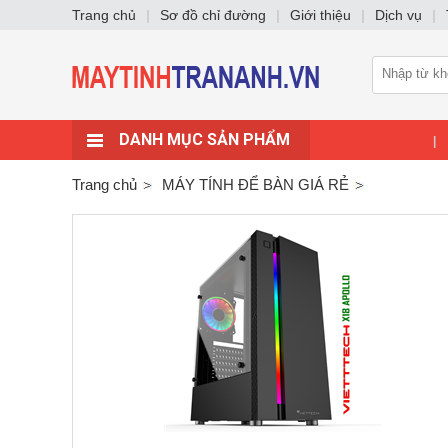
Trang chủ
|
Sơ đồ chỉ đường
|
Giới thiệu
|
Dịch vụ
|
DANH MỤC SẢN PHẨM
|
Trang chủ
MÁY TÍNH ĐỂ BÀN GIÁ RẺ