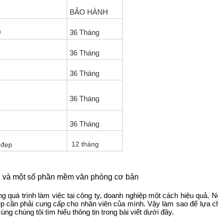
BẢO HÀNH
0
36 Tháng
36 Tháng
36 Tháng
36 Tháng
36 Tháng
12 tháng
 đẹp
nh và một số phần mềm văn phòng cơ bản
g quá trình làm việc tại công ty, doanh nghiệp một cách hiệu quả.
iệp cần phải cung cấp cho nhân viên của mình. Vậy làm sao để lựa c
ng chúng tôi tìm hiểu thông tin trong bài viết dưới đây.