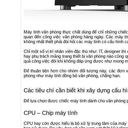
Máy tính văn phòng thực chất dùng để chỉ những chiế
quan đến công việc văn phòng hàng ngày. Các máy tí
không nhất thiết phải đòi hỏi các máy tính có cấu hình ca
Chỉ một số vị trí nhân viên đặc thù như: IT, designer t
hay phụ trách mảng trang thiết bị văn phòng nào cũng 
quả công việc đôi khi không đáp ứng được như mong 
Để thuận tiện hơn cho nhóm đối tượng này, các đơn v
phòng như máy tính đồng bộ văn phòng, chẳng hạn.
Các tiêu chí cần biết khi xây dựng cấu 
Để lựa chọn được chiếc máy tính dành cho văn phòng phù
CPU – Chip máy tính
CPU hay còn được hiểu là bộ xử lý trung tâm của máy t