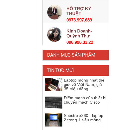
HỖ TRỢ KỸ
THUẬT
0973.997.689
Kinh Doanh-
Quỳnh Thư
096.996.33.22
DANH MỤC SẢN PHẨM
TIN TỨC MỚI
Laptop mỏng nhất thế
giới về Việt Nam, giá
35 triệu đồng
Điểm mạnh của thiết bị
chuyển mạch Cisco
Spectre x360 - laptop
2 trong 1 siêu mỏng