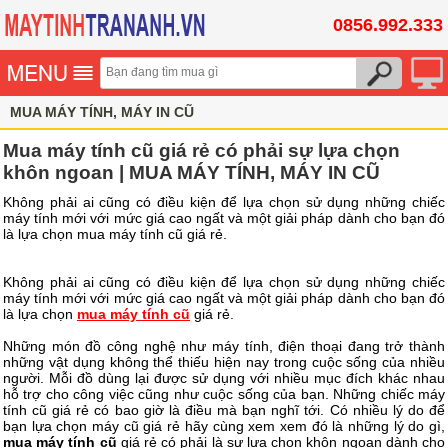
0856.992.333
MUA MÁY TÍNH, MÁY IN CŨ
Mua máy tính cũ giá rẻ có phải sự lựa chọn
khôn ngoan | MUA MÁY TÍNH, MÁY IN CŨ
Không phải ai cũng có điều kiện để lựa chọn sử dụng những chiếc
máy tính mới với mức giá cao ngất và một giải pháp dành cho bạn đó
là lựa chọn mua máy tính cũ giá rẻ.
Không phải ai cũng có điều kiện để lựa chọn sử dụng những chiếc
máy tính mới với mức giá cao ngất và một giải pháp dành cho bạn đó
là lựa chọn
mua máy tính cũ
giá rẻ.
Những món đồ công nghệ như máy tính, điện thoại đang trở thành
những vật dụng không thể thiếu hiện nay trong cuộc sống của nhiều
người. Mỗi đồ dùng lại được sử dụng với nhiều mục đích khác nhau
hỗ trợ cho công việc cũng như cuộc sống của bạn. Những chiếc máy
tính cũ giá rẻ có bao giờ là điều mà bạn nghĩ tới. Có nhiều lý do để
bạn lựa chọn máy cũ giá rẻ hãy cùng xem xem đó là những lý do gì,
mua máy tính cũ
giá rẻ có phải là sự lựa chọn khôn ngoan dành cho