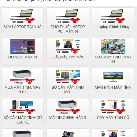
SỬA LAPTOP TẠI NHÀ
CHO THUÊ LAPTOP,
Laptop Chính Hãng
PC , MÁY IN
ĐỔ MỰC MÁY IN
Cây Máy Tính Mới
SỬA MÁY TÍNH , MÁY
IN
MUA MÁY TÍNH, MÁY
BỘ CÂY MÁY TÍNH
MÀN HÌNH MÁY TÍNH
IN CŨ
MỚI
BỘ CÂY MÁY TÍNH CŨ
MÁY IN CHÍNH HÃNG
CÂY MÁY TÍNH CŨ
GIÁ RẺ