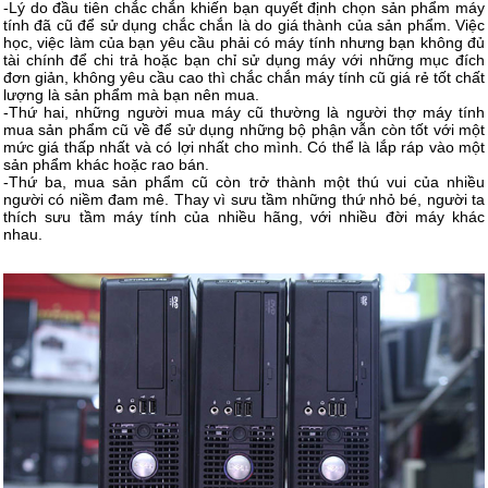
-Lý do đầu tiên chắc chắn khiến bạn quyết định chọn sản phẩm máy
tính đã cũ để sử dụng chắc chắn là do giá thành của sản phẩm. Việc
học, việc làm của bạn yêu cầu phải có máy tính nhưng bạn không đủ
tài chính để chi trả hoặc bạn chỉ sử dụng máy với những mục đích
đơn giản, không yêu cầu cao thì chắc chắn máy tính cũ giá rẻ tốt chất
lượng là sản phẩm mà bạn nên mua.
-Thứ hai, những người mua máy cũ thường là người thợ máy tính
mua sản phẩm cũ về để sử dụng những bộ phận vẫn còn tốt với một
mức giá thấp nhất và có lợi nhất cho mình. Có thể là lắp ráp vào một
sản phẩm khác hoặc rao bán.
-Thứ ba, mua sản phẩm cũ còn trở thành một thú vui của nhiều
người có niềm đam mê. Thay vì sưu tầm những thứ nhỏ bé, người ta
thích sưu tầm máy tính của nhiều hãng, với nhiều đời máy khác
nhau.