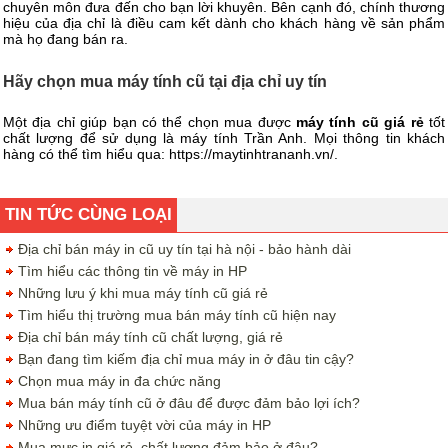
chuyên môn đưa đến cho bạn lời khuyên. Bên cạnh đó, chính thương
hiệu của địa chỉ là điều cam kết dành cho khách hàng về sản phẩm
mà họ đang bán ra.
Hãy chọn mua máy tính cũ tại địa chỉ uy tín
Một địa chỉ giúp bạn có thể chọn mua được
máy tính cũ giá rẻ
tốt
chất lượng để sử dụng là máy tính Trần Anh. Mọi thông tin khách
hàng có thể tìm hiểu qua: https://maytinhtrananh.vn/.
TIN TỨC CÙNG LOẠI
Địa chỉ bán máy in cũ uy tín tại hà nội - bảo hành dài
Tìm hiểu các thông tin về máy in HP
Những lưu ý khi mua máy tính cũ giá rẻ
Tìm hiểu thị trường mua bán máy tính cũ hiện nay
Địa chỉ bán máy tính cũ chất lượng, giá rẻ
Bạn đang tìm kiếm địa chỉ mua máy in ở đâu tin cậy?
Chọn mua máy in đa chức năng
Mua bán máy tính cũ ở đâu để được đảm bảo lợi ích?
Những ưu điểm tuyệt vời của máy in HP
Mua mực in giá rẻ, chất lượng đảm bảo ở đâu?