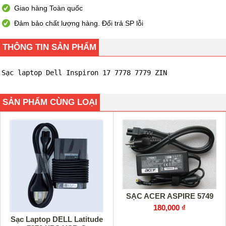
Giao hàng Toàn quốc
Đảm bảo chất lượng hàng. Đổi trả SP lỗi
THÔNG TIN SẢN PHẨM
Sạc laptop Dell Inspiron 17 7778 7779 ZIN
SẢN PHẨM CÙNG LOẠI
SẠC ACER ASPIRE 5749
180,000 ₫
Sạc Laptop DELL Latitude