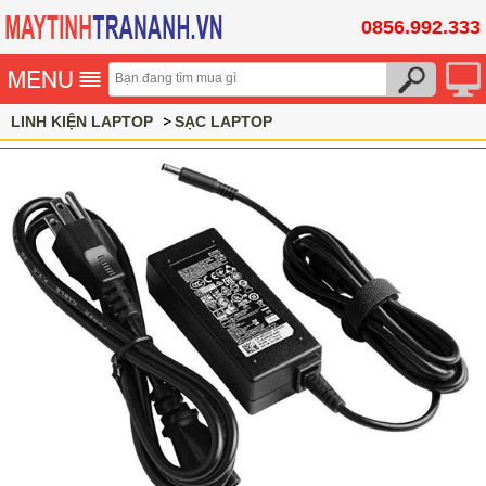
0856.992.333
LINH KIỆN LAPTOP
SẠC LAPTOP