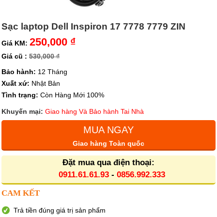
Sạc laptop Dell Inspiron 17 7778 7779 ZIN
250,000 ₫
Giá KM:
Giá cũ :
530,000 ₫
Bảo hành:
12 Tháng
Xuất xứ:
Nhật Bản
Tình trạng:
Còn Hàng Mới 100%
Khuyến mại:
Giao hàng Và Bảo hành Tai Nhà
MUA NGAY
Giao hàng Toàn quốc
Đặt mua qua điện thoại:
0911.61.61.93
-
0856.992.333
CAM KẾT
Trả tiền đúng giá trị sản phẩm