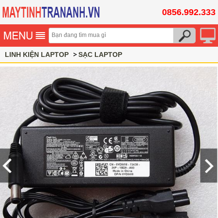
0856.992.333
LINH KIỆN LAPTOP
SẠC LAPTOP