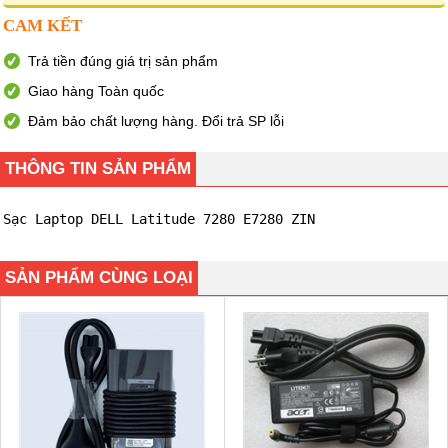
CAM KẾT
Trả tiền đúng giá trị sản phẩm
Giao hàng Toàn quốc
Đảm bảo chất lượng hàng. Đổi trả SP lỗi
THÔNG TIN SẢN PHẨM
Sạc Laptop DELL Latitude 7280 E7280 ZIN
SẢN PHẨM CÙNG LOẠI