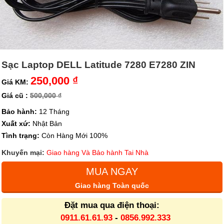
Sạc Laptop DELL Latitude 7280 E7280 ZIN
250,000 ₫
Giá KM:
Giá cũ :
500,000 ₫
Bảo hành:
12 Tháng
Xuất xứ:
Nhật Bản
Tình trạng:
Còn Hàng Mới 100%
Khuyến mại:
Giao hàng Và Bảo hành Tai Nhà
MUA NGAY
Giao hàng Toàn quốc
Đặt mua qua điện thoại:
0911.61.61.93
-
0856.992.333