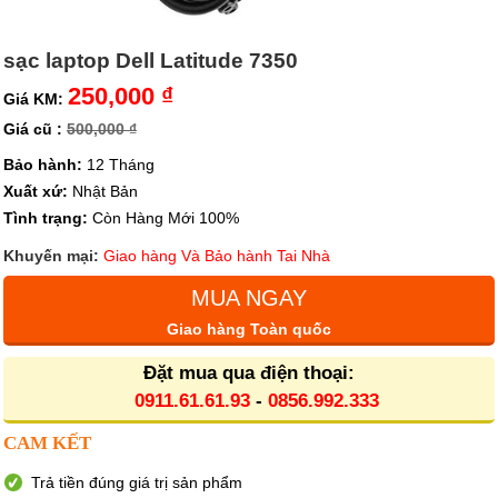
sạc laptop Dell Latitude 7350
250,000 ₫
Giá KM:
Giá cũ :
500,000 ₫
Bảo hành:
12 Tháng
Xuất xứ:
Nhật Bản
Tình trạng:
Còn Hàng Mới 100%
Khuyến mại:
Giao hàng Và Bảo hành Tai Nhà
MUA NGAY
Giao hàng Toàn quốc
Đặt mua qua điện thoại:
0911.61.61.93
-
0856.992.333
CAM KẾT
Trả tiền đúng giá trị sản phẩm