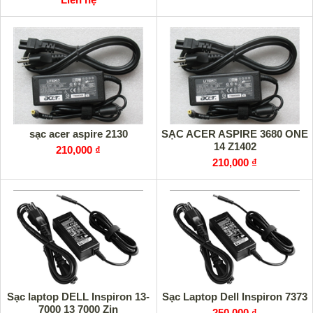
sạc acer aspire 2130
SẠC ACER ASPIRE 3680 ONE
14 Z1402
210,000 ₫
210,000 ₫
Sạc laptop DELL Inspiron 13-
Sạc Laptop Dell Inspiron 7373
7000 13 7000 Zin
250,000 ₫