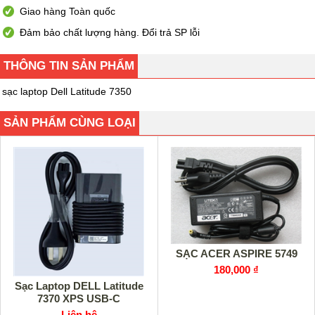
Giao hàng Toàn quốc
Đảm bảo chất lượng hàng. Đổi trả SP lỗi
THÔNG TIN SẢN PHẨM
sạc laptop Dell Latitude 7350
SẢN PHẨM CÙNG LOẠI
SẠC ACER ASPIRE 5749
180,000 ₫
Sạc Laptop DELL Latitude
7370 XPS USB-C
Liên hệ