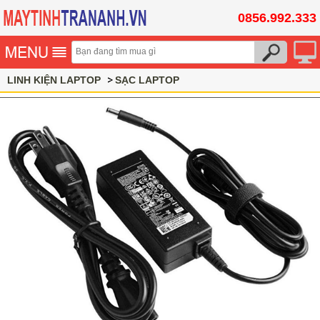
0856.992.333
LINH KIỆN LAPTOP
SẠC LAPTOP