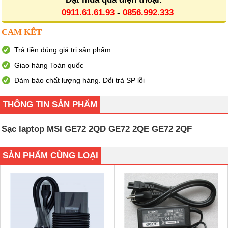
0911.61.61.93
-
0856.992.333
CAM KẾT
Trả tiền đúng giá trị sản phẩm
Giao hàng Toàn quốc
Đảm bảo chất lượng hàng. Đổi trả SP lỗi
THÔNG TIN SẢN PHẨM
Sạc laptop MSI GE72 2QD GE72 2QE GE72 2QF
SẢN PHẨM CÙNG LOẠI