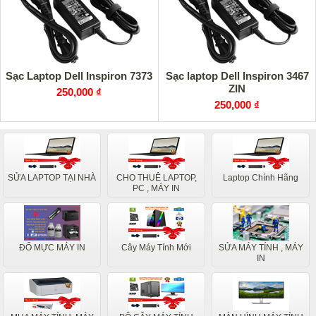
Sạc Laptop Dell Inspiron 7373
Sạc laptop Dell Inspiron 3467
ZIN
250,000 ₫
250,000 ₫
SỬA LAPTOP TẠI NHÀ
CHO THUÊ LAPTOP,
Laptop Chính Hãng
PC , MÁY IN
ĐỔ MỰC MÁY IN
Cây Máy Tính Mới
SỬA MÁY TÍNH , MÁY
IN