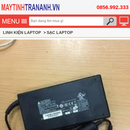
0856.992.333
LINH KIỆN LAPTOP
SẠC LAPTOP