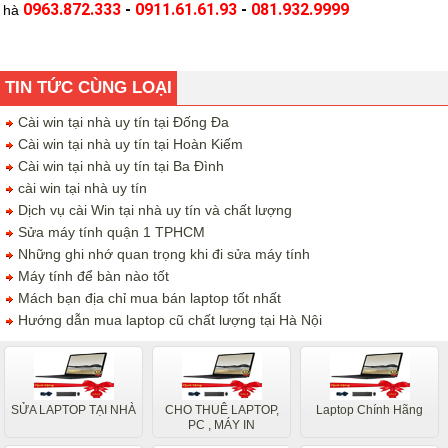
0963.872.333
-
0911.61.61.93
-
081.932.9999
hà
TIN TỨC CÙNG LOẠI
Cài win tại nhà uy tín tại Đống Đa
Cài win tại nhà uy tín tại Hoàn Kiếm
Cài win tại nhà uy tín tại Ba Đình
cài win tại nhà uy tín
Dịch vụ cài Win tại nhà uy tín và chất lượng
Sửa máy tính quận 1 TPHCM
Những ghi nhớ quan trọng khi đi sửa máy tính
Máy tính để bàn nào tốt
Mách bạn địa chỉ mua bán laptop tốt nhất
Hướng dẫn mua laptop cũ chất lượng tại Hà Nội
SỬA LAPTOP TẠI NHÀ
CHO THUÊ LAPTOP,
Laptop Chính Hãng
PC , MÁY IN