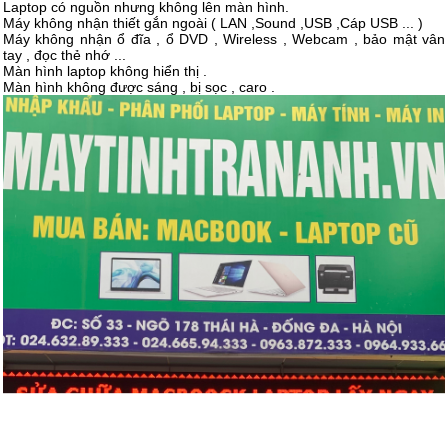
Laptop có nguồn nhưng không lên màn hình.
Máy không nhận thiết gắn ngoài ( LAN ,Sound ,USB ,Cáp USB ... )
Máy không nhận ổ đĩa , ổ DVD , Wireless , Webcam , bảo mật vân
tay , đọc thẻ nhớ ...
Màn hình laptop không hiển thị .
Màn hình không được sáng , bị sọc , caro .