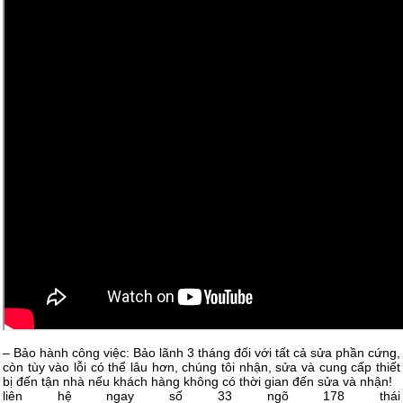
– Bảo hành công việc: Bảo lãnh 3 tháng đối với tất cả sửa phần cứng,
còn tùy vào lỗi có thể lâu hơn, chúng tôi nhận, sửa và cung cấp thiết
bị đến tận nhà nếu khách hàng không có thời gian đến sửa và nhận!
liên hệ ngay số 33 ngõ 178 thái