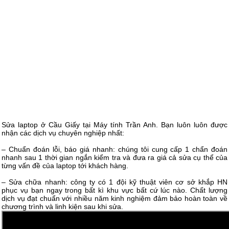
Sửa laptop ở Cầu Giấy tại Máy tính Trần Anh. Bạn luôn luôn được
nhận các dịch vụ chuyên nghiệp nhất:
– Chuẩn đoán lỗi, báo giá nhanh: chúng tôi cung cấp 1 chẩn đoán
nhanh sau 1 thời gian ngắn kiểm tra và đưa ra giá cả sửa cụ thể của
từng vấn đề của laptop tới khách hàng.
– Sửa chữa nhanh: công ty có 1 đội kỹ thuật viên cơ sở khắp HN
phục vụ bạn ngay trong bất kì khu vực bất cứ lúc nào. Chất lượng
dịch vụ đạt chuẩn với nhiều năm kinh nghiệm đảm bảo hoàn toàn về
chương trình và linh kiện sau khi sửa.