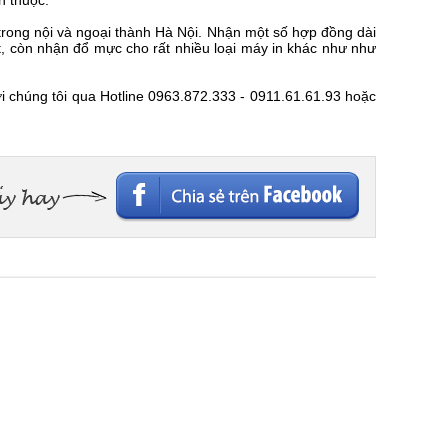
n thuộc.
rong nội và ngoại thành Hà Nội. Nhận một số hợp đồng dài
t, còn nhận đổ mực cho rất nhiều loại máy in khác như như
với chúng tôi qua Hotline 0963.872.333 - 0911.61.61.93 hoặc