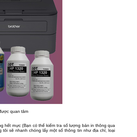
 được quan tâm
ng hết mực (Bạn có thể kiểm tra số lượng bản in thông qua
ôi sẽ nhanh chóng lấy một số thông tin như địa chỉ, loại