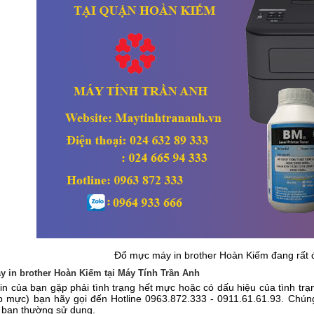
Đổ mực máy in brother Hoàn Kiếm đang rất
 in brother Hoàn Kiếm tại Máy Tính Trần Anh
in của bạn gặp phải tình trạng hết mực hoặc có dấu hiệu của tình trạ
 mực) bạn hãy gọi đến Hotline 0963.872.333 - 0911.61.61.93. Chúng t
n bạn thường sử dụng.