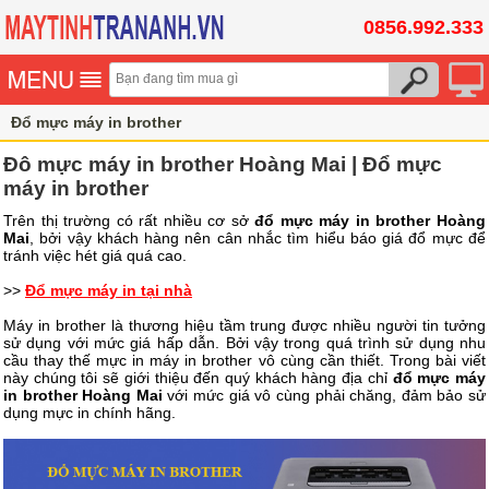
0856.992.333
Đổ mực máy in brother
Đô mực máy in brother Hoàng Mai | Đổ mực
máy in brother
Trên thị trường có rất nhiều cơ sở
đổ mực máy in brother Hoàng
Mai
, bởi vậy khách hàng nên cân nhắc tìm hiểu báo giá đổ mực để
tránh việc hét giá quá cao.
>>
Đổ mực máy in tại nhà
Máy in brother là thương hiệu tầm trung được nhiều người tin tưởng
sử dụng với mức giá hấp dẫn. Bởi vậy trong quá trình sử dụng nhu
cầu thay thế mực in máy in brother vô cùng cần thiết. Trong bài viết
này chúng tôi sẽ giới thiệu đến quý khách hàng địa chỉ
đổ mực máy
in brother Hoàng Mai
với mức giá vô cùng phải chăng, đảm bảo sử
dụng mực in chính hãng.