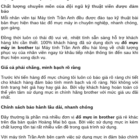
Chất lượng chuyên môn của đội ngũ kỹ thuật viên được đảm
bảo
Mỗi nhân viên tại Máy tính Trần Anh đều được đào tạo kỹ thuật bài
bản thực hiện thao tác đổ mực máy in chuyên nghiệp, nhanh chóng,
gọn gàng.
Đồng thời luôn có thái độ vui vẻ, nhiệt tình sẵn sàng hỗ trợ khách
hàng khi cần thiết. 100% khách hàng đã sử dụng dịch vụ
đổ mực
máy in brother
tại Máy tính Trần Anh đều hài lòng về chất lượng
phục vụ của nhân viên ngay từ khâu tiếp nhận thông tin đến sau khi
thực hiện xong dịch vụ.
Giá cả phải chăng, minh bạch rõ ràng
Trước khi tiến hàng đổ mực chúng tôi luôn có báo giá rõ ràng chi tiết
cho khách hàng đảm bảo tính minh bạch và rõ ràng. Nói không với
tình trạng hét giá hay hay giá ảo. Bởi vậy khách hàng hoàn toàn có
thể yên tâm sử dụng mực in chính hãng brother với mức giá ưu đãi
nhất.
Chính sách bảo hành lâu dài, nhanh chóng
Đây thường là phần mà nhiều đơn vị
đổ mực in brother
giá rẻ khác
trên địa bàn quận Hoàng Mai bỏ qua. Bởi việc sử dụng mực in kém
chất lượng tồn tại rất nhiều vấn đề trong quá trình sử dụng.
Với máy tính Trần Anh bên cạnh việc sử dụng mực in đảm bảo chính