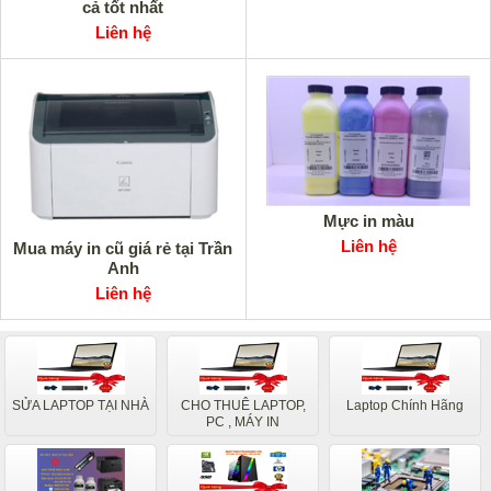
cả tốt nhất
Liên hệ
Mực in màu
Liên hệ
Mua máy in cũ giá rẻ tại Trần
Anh
Liên hệ
SỬA LAPTOP TẠI NHÀ
CHO THUÊ LAPTOP,
Laptop Chính Hãng
PC , MÁY IN