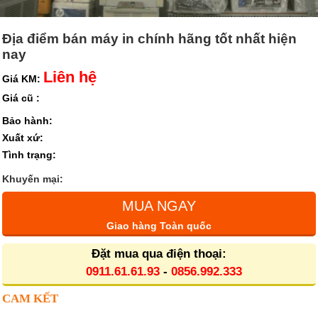
Địa điểm bán máy in chính hãng tốt nhất hiện
nay
Liên hệ
Giá KM:
Giá cũ :
Bảo hành:
Xuất xứ:
Tình trạng:
Khuyến mại:
MUA NGAY
Giao hàng Toàn quốc
Đặt mua qua điện thoại:
0911.61.61.93
-
0856.992.333
CAM KẾT