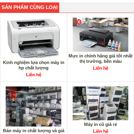
SẢN PHẨM CÙNG LOẠI
Mực in chính hãng giá tốt nhất
thị trường, bền màu
Kinh nghiệm lựa chọn máy in
hp chất lượng
Liên hệ
Liên hệ
Máy in cũ giá rẻ
Bán máy in chất lượng và giá
Liên hệ