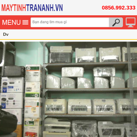
0856.992.333
Dv