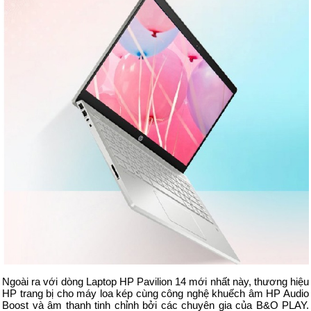
Ngoài ra với dòng Laptop HP Pavilion 14 mới nhất này, thương hiệu
HP trang bị cho máy loa kép cùng công nghệ khuếch âm HP Audio
Boost và âm thanh tinh chỉnh bởi các chuyên gia của B&O PLAY.