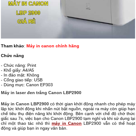
Tham khảo
:
Máy in canon chính hãng
Chức năng
- Chức năng: Print
- Khổ giấy: A4/A5
- In đảo mặt: Không
- Cổng giao tiếp: USB
- Dùng mực: Canon EP303
Máy in laser đen trắng Canon LBP2900
Máy in Canon LBP2900
có thời gian khởi động nhanh cho phép máy
lập tức khởi động khi nhấn nút bật nguồn, ngoài ra máy còn giúp hạn
chế tiêu thụ điện năng khi khởi động. Bên cạnh với chế độ chờ thức
giấc sau 7s, việc bạn cho Canon LBP2900 tạm nghỉ và khi sử dụng lại
chỉ một thao tác nhỏ thì
máy in Canon
LBP2900 vẫn có thể hoạt
động và giúp bạn in ngay văn bản.