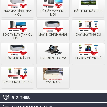
MUA MÁY TÍNH, MÁY
BỘ CÂY MÁY TÍNH
MÀN HÌNH MÁY TÍNH
IN CŨ
MỚI
BỘ CÂY MÁY TÍNH CŨ
MÁY IN CHÍNH HÃNG
CÂY MÁY TÍNH CŨ
GIÁ RẺ
HỘP MỰC MÁY IN
LINH KIỆN LAPTOP
LAPTOP CŨ GIÁ RẺ
BỘ CÂY MÁY TÍNH CŨ
MÁY IN CŨ
GIỚI THIỆU