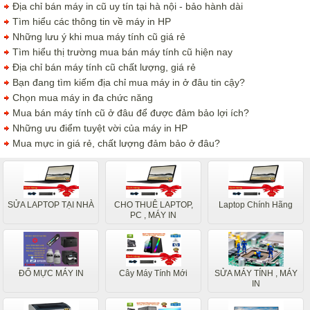
Địa chỉ bán máy in cũ uy tín tại hà nội - bảo hành dài
Tìm hiểu các thông tin về máy in HP
Những lưu ý khi mua máy tính cũ giá rẻ
Tìm hiểu thị trường mua bán máy tính cũ hiện nay
Địa chỉ bán máy tính cũ chất lượng, giá rẻ
Bạn đang tìm kiếm địa chỉ mua máy in ở đâu tin cậy?
Chọn mua máy in đa chức năng
Mua bán máy tính cũ ở đâu để được đảm bảo lợi ích?
Những ưu điểm tuyệt vời của máy in HP
Mua mực in giá rẻ, chất lượng đảm bảo ở đâu?
SỬA LAPTOP TẠI NHÀ
CHO THUÊ LAPTOP,
Laptop Chính Hãng
PC , MÁY IN
ĐỔ MỰC MÁY IN
Cây Máy Tính Mới
SỬA MÁY TÍNH , MÁY
IN