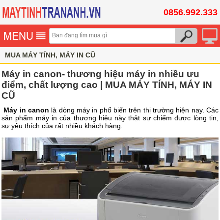
0856.992.333
MUA MÁY TÍNH, MÁY IN CŨ
Máy in canon- thương hiệu máy in nhiều ưu
điểm, chất lượng cao | MUA MÁY TÍNH, MÁY IN
CŨ
Máy in canon
là dòng máy in phổ biến trên thị trường hiện nay. Các
sản phẩm máy in của thương hiệu này thật sự chiếm được lòng tin,
sự yêu thích của rất nhiều khách hàng.