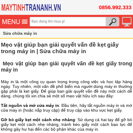
0856.992.333
Sửa chữa máy in
Mẹo vặt giúp bạn giải quyết vấn đề kẹt giấy
trong máy in | Sửa chữa máy in
Mẹo vặt giúp bạn giải quyết vấn đề kẹt giấy trong
máy in
Máy in là một công cụ quan trọng trong công việc và học tập hàng
ngày. Tuy nhiên, một vấn đề phổ biến mà người dùng máy in thường
gặp phải là kẹt giấy. Để giúp bạn giải quyết vấn đề này một cách dễ
dàng, chúng tôi xin chia sẻ một số mẹo vặt hữu ích sau đây:
Tắt nguồn và mở cửa máy in
: Đầu tiên, hãy tắt nguồn máy in và mở
cửa máy in (hoặc nắp truy cập) để truy cập vào khu vực kẹt giấy.
Gỡ bỏ giấy kẹt một cách nhẹ nhàng
: Sử dụng cả hai tay để gỡ bỏ
giấy kẹt một cách nhẹ nhàng, tránh kéo giấy một cách bạo lực để
không gây hư hại đến các bộ phận khác của máy in.