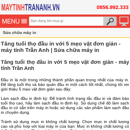
0856.992.333
Sửa chữa máy in
Tăng tuổi thọ đầu in với 5 mẹo vặt đơn giản -
máy tính Trần Anh | Sửa chữa máy in
Tăng tuổi thọ đầu in với 5 mẹo vặt đơn giản - máy
tính Trần Anh
Đầu in là một trong những thành phần quan trọng nhất của máy in.
Để tăng tuổi thọ và bảo quản đầu in một cách tốt nhất, chúng tôi xin
giới thiệu 5 mẹo vặt đơn giản sau đây:
Làm sạch đầu in định kỳ: Để tránh tình trạng tắc đầu in và đảm bảo
tuổi thọ cao, hãy làm sạch đầu in định kỳ. Sử dụng chế độ làm sạch
đầu in có sẵn trên máy in hoặc sử dụng các sản phẩm làm sạch đầu
in chuyên dụng.
Tránh sử dụng mực in không chất lượng: Chọn mực in chất lượng
cao và phù hợp với loại máy in của bạn. Mực in không chất lượng có