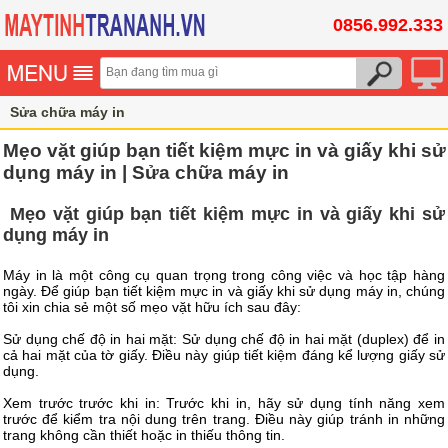
0856.992.333
Sửa chữa máy in
Mẹo vặt giúp bạn tiết kiệm mực in và giấy khi sử
dụng máy in | Sửa chữa máy in
Mẹo vặt giúp bạn tiết kiệm mực in và giấy khi sử
dụng máy in
Máy in là một công cụ quan trọng trong công việc và học tập hàng
ngày. Để giúp bạn tiết kiệm mực in và giấy khi sử dụng máy in, chúng
tôi xin chia sẻ một số mẹo vặt hữu ích sau đây:
Sử dụng chế độ in hai mặt: Sử dụng chế độ in hai mặt (duplex) để in
cả hai mặt của tờ giấy. Điều này giúp tiết kiệm đáng kể lượng giấy sử
dụng.
Xem trước trước khi in: Trước khi in, hãy sử dụng tính năng xem
trước để kiểm tra nội dung trên trang. Điều này giúp tránh in những
trang không cần thiết hoặc in thiếu thông tin.