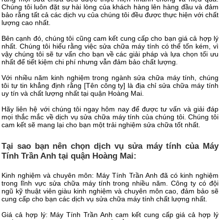
Chúng tôi luôn đặt sự hài lòng của khách hàng lên hàng đầu và đảm
bảo rằng tất cả các dịch vụ của chúng tôi đều được thực hiện với chất
lượng cao nhất.
Bên cạnh đó, chúng tôi cũng cam kết cung cấp cho bạn giá cả hợp lý
nhất. Chúng tôi hiểu rằng việc sửa chữa máy tính có thể tốn kém, vì
vậy chúng tôi sẽ tư vấn cho bạn về các giải pháp và lựa chọn tối ưu
nhất để tiết kiệm chi phí nhưng vẫn đảm bảo chất lượng.
Với nhiều năm kinh nghiệm trong ngành sửa chữa máy tính, chúng
tôi tự tin khẳng định rằng [Tên công ty] là địa chỉ sửa chữa máy tính
uy tín và chất lượng nhất tại quận Hoàng Mai.
Hãy liên hệ với chúng tôi ngay hôm nay để được tư vấn và giải đáp
mọi thắc mắc về dịch vụ sửa chữa máy tính của chúng tôi. Chúng tôi
cam kết sẽ mang lại cho bạn một trải nghiệm sửa chữa tốt nhất.
Tại sao bạn nên chọn dịch vụ sửa máy tính của Máy
Tính Trần Anh tại quận Hoàng Mai:
Kinh nghiệm và chuyên môn: Máy Tính Trần Anh đã có kinh nghiệm
trong lĩnh vực sửa chữa máy tính trong nhiều năm. Công ty có đội
ngũ kỹ thuật viên giàu kinh nghiệm và chuyên môn cao, đảm bảo sẽ
cung cấp cho bạn các dịch vụ sửa chữa máy tính chất lượng nhất.
Giá cả hợp lý: Máy Tính Trần Anh cam kết cung cấp giá cả hợp lý