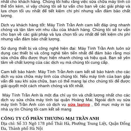
nhất cho khách hàng. Chúng tôi hiểu rằng việc sửa chữa máy tính có
thể tốn kém, vì vậy chúng tôi sẽ tư vấn cho bạn về các giải pháp và
lựa chọn tối ưu nhất để tiết kiệm chi phí nhưng vẫn đảm bảo chất
lượng.
Dịch vụ khách hàng tốt: Máy Tính Trần Anh cam kết đáp ứng nhanh
chóng và tận tâm với nhu cầu của khách hàng. Chúng tôi sẽ tư vấn
cho bạn về các giải pháp và lựa chọn tối ưu nhất để tiết kiệm chi phí
nhưng vẫn đảm bảo chất lượng.
Sử dụng thiết bị và công nghệ hiện đại: Máy Tính Trần Anh luôn sử
dụng các thiết bị và công nghệ tiên tiến nhất để đảm bảo rằng mọi
sửa chữa đều được thực hiện nhanh chóng và hiệu quả. Bạn sẽ yên
tâm về chất lượng của các dịch vụ mà chúng tôi cung cấp.
Cam kết bảo hành: Máy Tính Trần Anh cam kết sẽ bảo hành cho các
dịch vụ sửa chữa máy tính của chúng tôi. Nếu máy tính của bạn gặp
vấn đề sau khi sửa chữa, bạn có thể mang lại cho chúng tôi để được
giải quyết một cách nhanh chóng và tốt nhất.
Máy Tính Trần Anh là một địa chỉ uy tín và chất lượng nhất cho các
dịch vụ sửa chữa máy tính tại quận Hoàng Mai. Ngoài dịch vụ sửa
máy tính Trần Anh còn có dịch vụ
sửa laptop
, Đổ mực máy in tại
nhà uy tín Chúng tôi cam kết sẽ mang
CÔNG TY CỔ PHẦN THƯƠNG MẠI TRẦN ANH
Địa chỉ: Số 33 Ngõ 178 phố Thái Hà, Phường Trung Liệt, Quận Đống
Đa, Thành phố Hà Nội