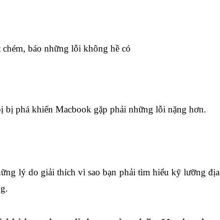
t chém, báo những lỗi không hề có
bị bị phá khiến Macbook gặp phải những lỗi nặng hơn.
ững lý do giải thích vì sao bạn phải tìm hiểu kỹ lưỡng địa
ng.