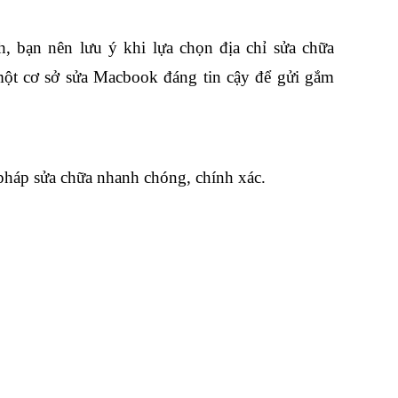
 bạn nên lưu ý khi lựa chọn địa chỉ sửa chữa 
ột cơ sở sửa Macbook đáng tin cậy để gửi gắm 
 pháp sửa chữa nhanh chóng, chính xác.