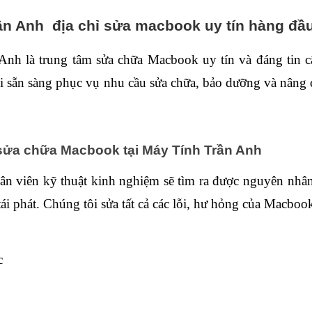
ần Anh  địa chỉ sửa macbook uy tín hàng đầ
Anh là trung tâm sửa chữa Macbook uy tín và đáng tin cậ
 sẵn sàng phục vụ nhu cầu sửa chữa, bảo dưỡng và nâng cấ
sửa chữa Macbook tại Máy Tính Trần Anh
n viên kỹ thuật kinh nghiệm sẽ tìm ra được nguyên nhân v
 tái phát. Chúng tôi sửa tất cả các lỗi, hư hỏng của Macboo
c