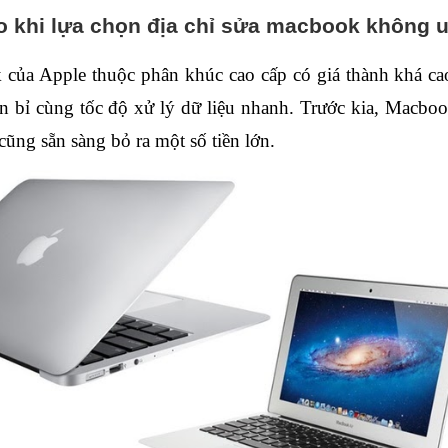
o khi lựa chọn địa chỉ sửa macbook không u
ủa Apple thuộc phân khúc cao cấp có giá thành khá cao 
bền bỉ cùng tốc độ xử lý dữ liệu nhanh. Trước kia, Macbo
cũng sẵn sàng bỏ ra một số tiền lớn. 