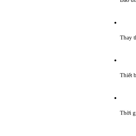
Thay t
Thiết 
Thời g