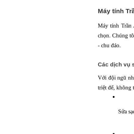
Máy tính Tr
Máy tính Trần 
chọn. Chúng tôi
- chu đáo.
Các dịch vụ 
Với đội ngũ nhâ
triệt để, không
Sửa sạ