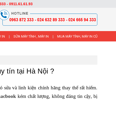
333 - 0911.61.61.93
 IN
SỬA MÁY TÍNH , MÁY IN
MUA MÁY TÍNH, MÁY IN CŨ
|
|
 tín tại Hà Nội ?
ửa và linh kiện chính hãng thay thế rất hiếm. 
macbook
 kém chất lượng, không đáng tin cậy, bị 