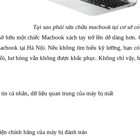
Tại sao phải sửa chữa macbook tại cơ sở có 
sở hữu một chiếc Macbook xách tay trở lên dễ dàng hơn. C
acbook tại Hà Nội. Nếu không tìm hiểu kỹ lưỡng, bạn có 
lỗi, hư hỏng vẫn không được khắc phục. Không chỉ vậy, bạ
tin cá nhân, dữ liệu quan trọng của máy bị mất
iện chính hãng của máy bị đánh tráo