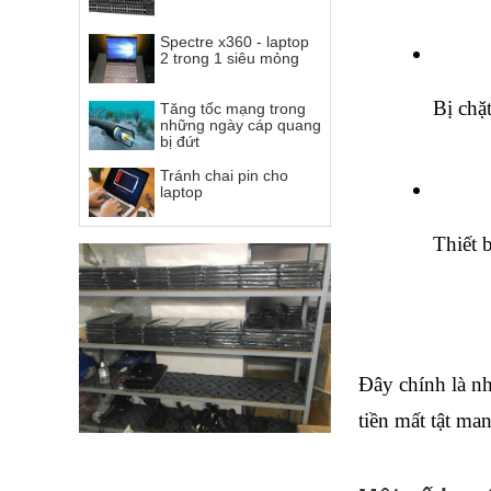
Spectre x360 - laptop
2 trong 1 siêu mỏng
Bị chặ
Tăng tốc mạng trong
những ngày cáp quang
bị đứt
Tránh chai pin cho
laptop
Thiết 
Đây chính là nh
tiền mất tật ma