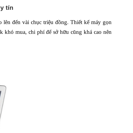
y tín
lên đến vài chục triệu đồng. Thiết kế máy gọn 
ok khó mua, chi phí để sở hữu cũng khá cao nên 