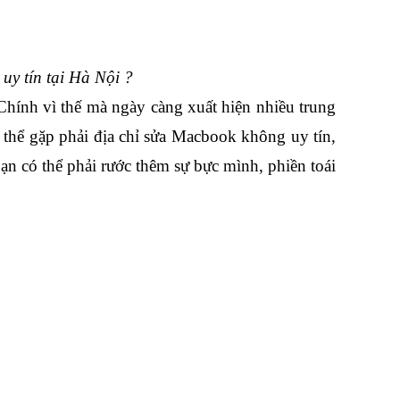
uy tín tại Hà Nội ?
hính vì thế mà ngày càng xuất hiện nhiều trung 
thể gặp phải địa chỉ sửa Macbook không uy tín, 
n có thể phải rước thêm sự bực mình, phiền toái 