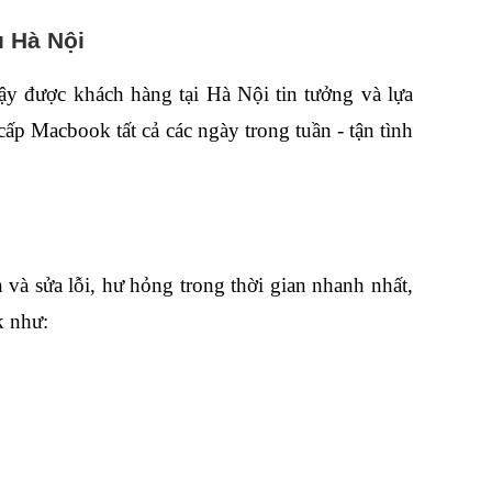
u Hà Nội
y được khách hàng tại Hà Nội tin tưởng và lựa 
p Macbook tất cả các ngày trong tuần - tận tình 
à sửa lỗi, hư hỏng trong thời gian nhanh nhất, 
k như: