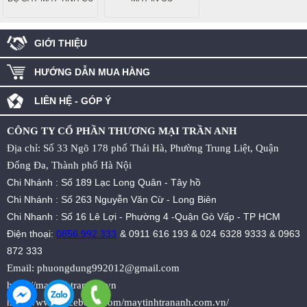
GIỚI THIỆU
HƯỚNG DẪN MUA HÀNG
LIÊN HỆ - GÓP Ý
CÔNG TY CỔ PHẦN THƯƠNG MẠI TRẦN ANH
Địa chỉ: Số 33 Ngõ 178 phố Thái Hà, Phường Trung Liệt, Quận
Đống Đa, Thành phố Hà Nội
Chi Nhánh : Số 189 Lạc Long Quân - Tây hồ
Chi Nhánh : Số 263 Nguyễn Văn Cừ - Long Biên
Chi Nhanh : Số 16 Lê Lợi - Phường 4 -Quận Gò Vấp - TP HCM
Điện thoại:
0856.992.333
&
0911 616 193
&
024 6328 9333
&
0963
872 333
Email:
phuongdung992012@gmail.com
https://maytinhtrananh.vn
https://www.facebook.com/maytinhtrananh.com.vn/