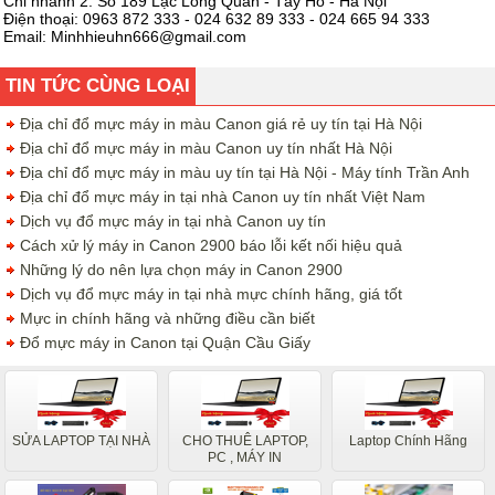
Chi nhánh 2: Số 189 Lạc Long Quân - Tây Hồ - Hà Nội
Điện thoại: 0963 872 333 - 024 632 89 333 - 024 665 94 333
Email:
Minhhieuhn666@gmail.com
TIN TỨC CÙNG LOẠI
Địa chỉ đổ mực máy in màu Canon giá rẻ uy tín tại Hà Nội
Địa chỉ đổ mực máy in màu Canon uy tín nhất Hà Nội
Địa chỉ đổ mực máy in màu uy tín tại Hà Nội - Máy tính Trần Anh
Địa chỉ đổ mực máy in tại nhà Canon uy tín nhất Việt Nam
Dịch vụ đổ mực máy in tại nhà Canon uy tín
Cách xử lý máy in Canon 2900 báo lỗi kết nối hiệu quả
Những lý do nên lựa chọn máy in Canon 2900
Dịch vụ đổ mực máy in tại nhà mực chính hãng, giá tốt
Mực in chính hãng và những điều cần biết
Đổ mực máy in Canon tại Quận Cầu Giấy
SỬA LAPTOP TẠI NHÀ
CHO THUÊ LAPTOP,
Laptop Chính Hãng
PC , MÁY IN