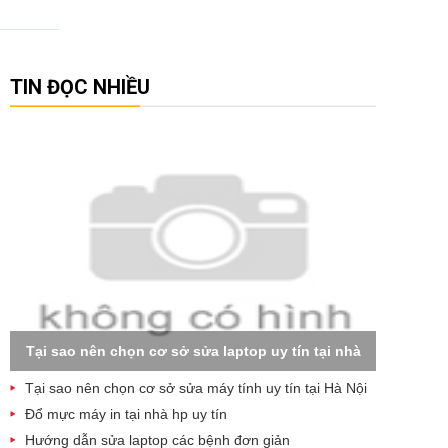
TIN ĐỌC NHIỀU
Tại sao nên chọn cơ sở sửa laptop uy tín tại nhà
Tại sao nên chọn cơ sở sửa máy tính uy tín tại Hà Nội
Đổ mực máy in tại nhà hp uy tín
Hướng dẫn sửa laptop các bệnh đơn giản