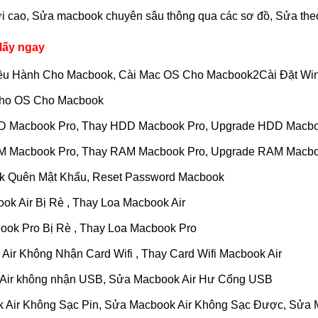
 cao, Sửa macbook chuyên sâu thông qua các sơ đồ, Sửa theo
lấy ngay
Điều Hành Cho Macbook, Cài Mac OS Cho Macbook2Cài Đặt W
 Cho OS Cho Macbook
D Macbook Pro, Thay HDD Macbook Pro, Upgrade HDD Macbo
M Macbook Pro, Thay RAM Macbook Pro, Upgrade RAM Macbo
ok Quên Mật Khẩu, Reset Password Macbook
ok Air Bị Rè , Thay Loa Macbook Air
ook Pro Bị Rè , Thay Loa Macbook Pro
Air Không Nhận Card Wifi , Thay Card Wifi Macbook Air
 Air không nhận USB, Sửa Macbook Air Hư Cổng USB
 Air Không Sạc Pin, Sửa Macbook Air Không Sạc Được, Sửa 