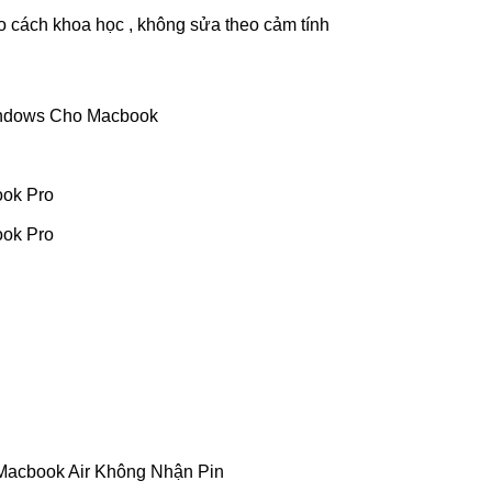
 cách khoa học , không sửa theo cảm tính
indows Cho Macbook
ok Pro
ok Pro
Macbook Air Không Nhận Pin