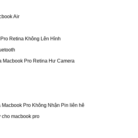
book Air
Pro Retina Không Lên Hình
uetooth
a Macbook Pro Retina Hư Camera
 Macbook Pro Không Nhận Pin liên hê
 cho macbook pro