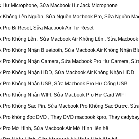
k Hư Microphone, Sửa Macbook Hư Jack Microphone
k Không Lên Nguồn, Sửa Nguồn Macbook Pro, Sửa Nguồn Mac
 Pro Bị Reset, Sửa Macbook Air Tự Reset
 Pro Không Lên , Sửa Macbook Air Không Lên , Sửa Macbook 
 Pro Không Nhận Bluetooth, Sửa Macbook Air Không Nhận Bl
k Pro Không Nhận Camera, Sửa Macbook Pro Hư Camera, Sử
k Pro Không Nhận HDD, Sửa Macbook Air Không Nhận HDD
k Pro Không Nhận USB, Sửa Macbook Pro Hư Cổng USB
k Pro Không Nhận WIFI, Sửa Macbook Pro Hư Card WIFI
 Pro Không Sạc Pin, Sửa Macbook Pro Không Sạc Được, Sửa
 Pro không đọc DVD , Thay DVD macbook kpro, Thay cadybay
 Pro Mờ Hình, Sửa Macbook Air Mờ Hình liên hê