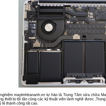
 nghiệm maytinhtrananh.vn tự hào là Trung Tâm sửa chữa Ma
ang thiết bị tối tân cùng các kỹ thuật viên lành nghề được ,T
 lệ thành công rất cao.