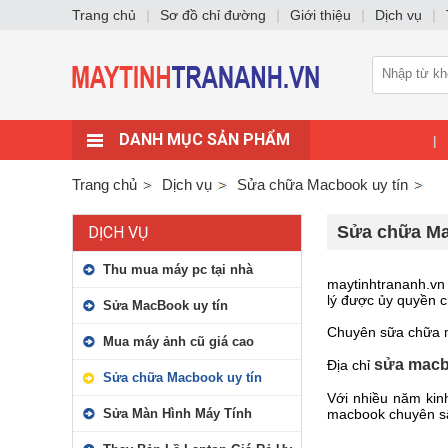
Trang chủ
|
Sơ đồ chỉ đường
|
Giới thiệu
|
Dịch vụ
|
DANH MỤC SẢN PHẨM
|
Trang chủ
Dịch vụ
Sửa chữa Macbook uy tín
Sửa chữa Ma
DỊCH VỤ
Thu mua máy pc tại nhà
maytinhtrananh.vn 
lý được ủy quyền c
Sửa MacBook uy tín
Chuyên sữa chữa ma
Mua máy ảnh cũ giá cao
sửa mac
Địa chỉ
Sửa chữa Macbook uy tín
Với nhiều năm kin
Sửa Màn Hình Máy Tính
macbook chuyên sâ