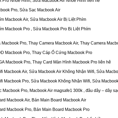
 Pro Nhòe Hình, Sửa Macbook Air Nhòe Hình liên hê
book Pro, Sửa Sạc Macbook Air
ím Macbook Air, Sửa Macbook Air Bị Liệt Phím
ím Macbook Pro , Sửa Macbook Pro Bị Liệt Phím
 Macbook Pro, Thay Camera Macbook Air, Thay Camera Macbo
DD Macbook Pro, Thay Cáp Ổ Cứng Macbook Pro
GA Macbook Pro, Thay Card Màn Hình Macbook Pro liên hê
ifi Macbook Air, Sửa Macbook Air Không Nhận Wifi, Sửa Macbo
ifi Macbook Pro, Sửa Macbook Không Nhận Wifi, Sửa Macbook
c Macbook Pro, Macbook Air magsafe1 300k , đâu dây – dây sạ
ard Macbook Air, Bán Main Board Macbook Air
ard Macbook Pro, Bán Main Board Macbook Pro