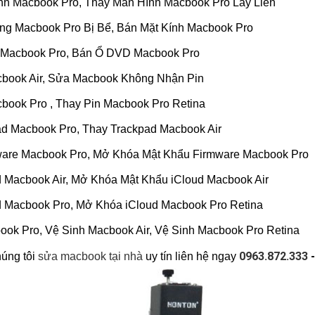
nh Macbook Pro, Thay Màn Hình Macbook Pro Lấy Liền
ếng Macbook Pro Bị Bể, Bán Mặt Kính Macbook Pro
 Macbook Pro, Bán Ổ DVD Macbook Pro
cbook Air, Sửa Macbook Không Nhận Pin
cbook Pro , Thay Pin Macbook Pro Retina
ad Macbook Pro, Thay Trackpad Macbook Air
ware Macbook Pro, Mở Khóa Mật Khẩu Firmware Macbook Pro
d Macbook Air, Mở Khóa Mật Khẩu iCloud Macbook Air
d Macbook Pro, Mở Khóa iCloud Macbook Pro Retina
ook Pro, Vệ Sinh Macbook Air, Vệ Sinh Macbook Pro Retina
0963.872.333
úng tôi
sửa macbook tại nhà
uy tín liên hệ ngay