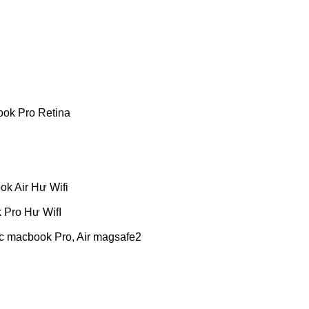
ok Pro Retina
ok Air Hư Wifi
 Pro Hư WifI
c macbook Pro, Air magsafe2