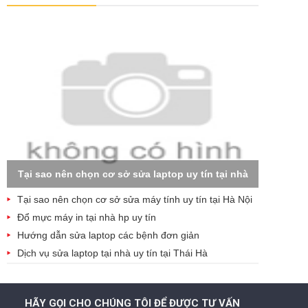
Tại sao nên chọn cơ sở sửa laptop uy tín tại nhà
Tại sao nên chọn cơ sở sửa máy tính uy tín tại Hà Nội
Đổ mực máy in tại nhà hp uy tín
Hướng dẫn sửa laptop các bệnh đơn giản
Dịch vụ sửa laptop tại nhà uy tín tại Thái Hà
HÃY GỌI CHO CHÚNG TÔI ĐỂ ĐƯỢC TƯ VẤN