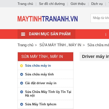
Trang chủ
|
Sơ đồ chỉ đường
|
Giới thiệu
|
Dịch vụ
|
DANH MỤC SẢN PHẨM
|
Trang chủ
SỬA MÁY TÍNH , MÁY IN
Sửa chữa má
Driver máy i
SỬA MÁY TÍNH , MÁY IN
Sửa chữa máy in
Sửa chữa máy tính
Cài đặt driver máy in
Sửa Chữa Máy Tính Uy Tín Tại
Hà nội
Sửa Máy Tính tphcm