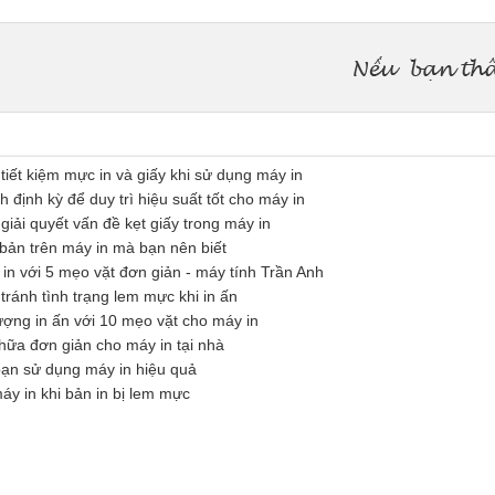
tiết kiệm mực in và giấy khi sử dụng máy in
định kỳ để duy trì hiệu suất tốt cho máy in
iải quyết vấn đề kẹt giấy trong máy in
 bản trên máy in mà bạn nên biết
 in với 5 mẹo vặt đơn giản - máy tính Trần Anh
tránh tình trạng lem mực khi in ấn
ượng in ấn với 10 mẹo vặt cho máy in
ữa đơn giản cho máy in tại nhà
ạn sử dụng máy in hiệu quả
 in khi bản in bị lem mực