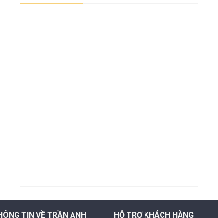
HÔNG TIN VỀ TRẦN ANH
HỖ TRỢ KHÁCH HÀNG