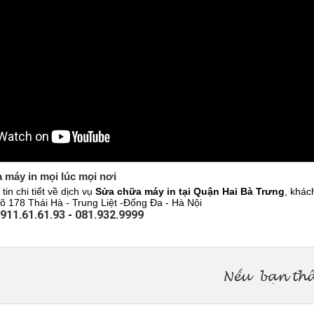
 máy in mọi lúc mọi nơi
tin chi tiết về dịch vụ
Sửa chữa máy in tại Quận Hai Bà Trưng
, khác
õ 178 Thái Hà - Trung Liệt -Đống Đa - Hà Nội
911.61.61.93
-
081.932.9999