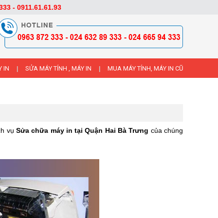
333 - 0911.61.61.93
 IN
SỬA MÁY TÍNH , MÁY IN
MUA MÁY TÍNH, MÁY IN CŨ
|
|
ịch vụ
Sửa chữa máy in tại Quận Hai Bà Trưng
của chúng