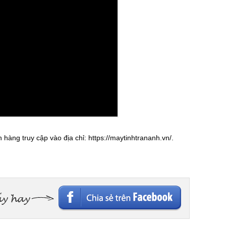
h hàng truy cập vào địa chỉ: https://maytinhtrananh.vn/.