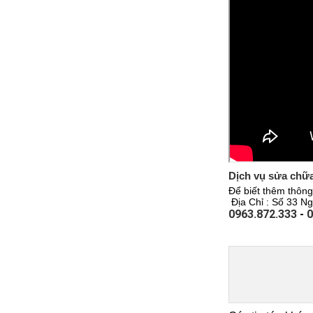
Dịch vụ sửa chữa
Để biết thêm thông 
Địa Chỉ : Số 33 Ng
0963.872.333
-
0