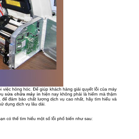
ỏi việc hỏng hóc. Để giúp khách hàng giải quyết lỗi của máy
 vụ
sửa chữa máy in
hiện nay không phải là hiếm mà thậm
, để đảm bảo chất lượng dịch vụ cao nhất, hãy tìm hiểu và
ử dụng dịch vụ lâu dài.
ạn có thể tìm hiểu một số lỗi phổ biến như sau: