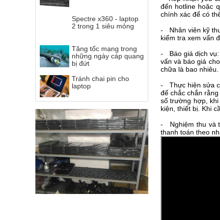
đến hotline hoặc 
chính xác để có thể
Spectre x360 - laptop
2 trong 1 siêu mỏng
- Nhân viên kỹ thu
kiểm tra xem vấn đ
Tăng tốc mạng trong
- Báo giá dịch vụ:
những ngày cáp quang
vấn và báo giá cho
bị đứt
chữa là bao nhiêu.
Tránh chai pin cho
- Thực hiện sửa ch
laptop
để chắc chắn rằng 
số trường hợp, khi
kiện, thiết bị. Khi
- Nghiệm thu và t
thanh toán theo nh