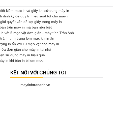
tiết kiệm mực in và giấy khi sử dụng máy in
định kỳ để duy trì hiệu suất tốt cho máy in
iải quyết vấn đề kẹt giấy trong máy in
 bản trên máy in mà bạn nên biết
 in với 5 mẹo vặt đơn giản - máy tính Trần Anh
tránh tình trạng lem mực khi in ấn
ượng in ấn với 10 mẹo vặt cho máy in
ữa đơn giản cho máy in tại nhà
ạn sử dụng máy in hiệu quả
 in khi bản in bị lem mực
KẾT NỐI VỚI CHÚNG TÔI
maytinhtrananh.vn