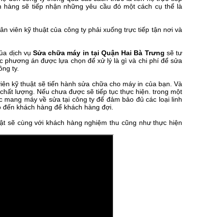
h hàng sẽ tiếp nhận những yêu cầu đó một cách cụ thể là
n viên kỹ thuật của công ty phải xuống trực tiếp tận nơi và
của dịch vụ
Sửa chữa máy in tại Quận Hai Bà Trưng
sẽ tư
 phương án được lựa chọn để xử lý là gì và chi phí để sửa
ng ty.
iên kỹ thuật sẽ tiến hành sửa chữa cho máy in của bạn. Và
 chất lượng. Nếu chưa được sẽ tiếp tục thực hiện. trong một
c mang máy về sửa tại công ty để đảm bảo đủ các loại linh
 báo đến khách hàng để khách hàng đợi.
uật sẽ cùng với khách hàng nghiệm thu cũng như thực hiện