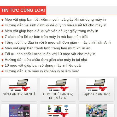
TIN TỨC CÙNG LOẠI
Mẹo vặt giúp bạn tiết kiệm mực in và giấy khi sử dụng máy in
Hướng dẫn vệ sinh định kỳ để duy trì hiệu suất tốt cho máy in
Mẹo vặt giúp bạn giải quyết vấn đề kẹt giấy trong máy in
7 cách sửa lỗi cơ bản trên máy in mà bạn nên biết
Tăng tuổi thọ đầu in với 5 mẹo vặt đơn giản - máy tính Trần Anh
Mẹo vặt giúp bạn tránh tình trạng lem mực khi in ấn
Tối ưu hóa chất lượng in ấn với 10 mẹo vặt cho máy in
Hướng dẫn sửa chữa đơn giản cho máy in tại nhà
10 mẹo vặt giúp bạn sử dụng máy in hiệu quả
Hướng dẫn sửa máy in khi bản in bị lem mực
SỬA LAPTOP TẠI NHÀ
CHO THUÊ LAPTOP,
Laptop Chính Hãng
PC , MÁY IN