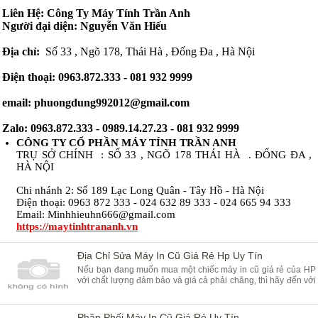
Liên Hệ: Công Ty Máy Tính Trần Anh
Người đại diện: Nguyễn Văn Hiếu
Địa chỉ:
Số 33 , Ngõ 178, Thái Hà , Đống Đa , Hà Nội
Điện thoại: 0963.872.333 - 081 932 9999
email:
phuongdung992012@gmail.com
Zalo: 0963.872.333 - 0989.14.27.23 - 081 932 9999
CÔNG TY CỔ PHẦN MÁY TÍNH TRẦN ANH
TRỤ SỞ CHÍNH :
SỐ 33 , NGÕ 178 THÁI HÀ . ĐỐNG ĐA ,
HÀ NỘI
Chi nhánh 2: Số 189 Lạc Long Quân - Tây Hồ - Hà Nội
Điện thoại: 0963 872 333 - 024 632 89 333 - 024 665 94 333
Email:
Minhhieuhn666@gmail.com
https://maytinhtrananh.vn
Địa Chỉ Sửa Máy In Cũ Giá Rẻ Hp Uy Tín
Nếu bạn đang muốn mua một chiếc máy in cũ giá rẻ của HP
với chất lượng đảm bảo và giá cả phải chăng, thì hãy đến với
địa chỉ bán máy in cũ uy tín nhất tại Hà Nội - Máy Tính Bách
Khoa. Tại Máy Tính Bách Khoa, chúng tôi cung cấp đa dạng
các loại máy in cũ chính hãng của HP với nhiều mẫu mã và
Phân Phối Máy In Cũ Giá Rẻ Uy Tín