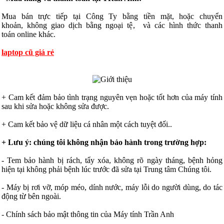
Mua bán trực tiếp tại Công Ty bằng tiền mặt, hoặc chuyển
khoản, không giao dịch bằng ngoại tệ, và các hình thức thanh
toán online khác.
laptop cũ giá rẻ
+ Cam kết đảm bảo tình trạng nguyên vẹn hoặc tốt hơn của máy tính
sau khi sửa hoặc không sửa được.
+ Cam kết bảo vệ dữ liệu cá nhân một cách tuyệt đối..
+ Lưu ý: chúng tôi không nhận bảo hành trong trường hợp:
- Tem bảo hành bị rách, tẩy xóa, không rõ ngày tháng, bệnh hỏng
hiện tại không phải bệnh lúc trước đã sửa tại Trung tâm Chúng tôi.
- Máy bị rơi vỡ, móp méo, dính nước, máy lỗi do người dùng, do tác
động từ bên ngoài.
- Chính sách bảo mật thông tin của Máy tính Trần Anh