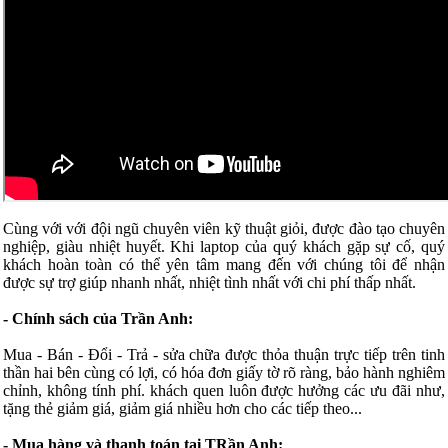
Cùng với với đội ngũ chuyên viên kỹ thuật giỏi, được đào tạo chuyên
nghiệp, giàu nhiệt huyết. Khi laptop của quý khách gặp sự cố, quý
khách hoàn toàn có thể yên tâm mang đến với chúng tôi để nhận
được sự trợ giúp nhanh nhất, nhiệt tình nhất với chi phí thấp nhất.
- Chính sách của Trần Anh:
Mua - Bán - Đổi - Trả - sửa chữa được thỏa thuận trực tiếp trên tinh
thần hai bên cùng có lợi, có hóa đơn giấy tờ rõ ràng, bảo hành nghiêm
chỉnh, không tính phí. khách quen luôn được hưởng các ưu đãi như,
tặng thẻ giảm giá, giảm giá nhiều hơn cho các tiếp theo...
- Mua hàng và thanh toán tại TRần Anh: