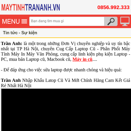
0856.992.333
Tin tức - Sự kiện
Trần Anh:
là một trong những Đơn Vị chuyên nghiệp và uy tín bậc
nhất tại TP Hà Nội, chuyên Cug Cấp Laptop Cũ - Phân Phối Máy
Tính Máy In Máy Văn Phòng, cung cấp linh kiện phụ kiện Laptop -
PC, mua bán Laptop cũ, Macbook cũ,
Máy in cũ
....
- Để đáp ứng cho việc sửa laptop được nhanh chóng và hiệu quả:
Trần Anh
Nhập Khẩu Latop Cũ Và Mới Chính Hãng Cam Kết Giá
Rẻ Nhất Hà Nội