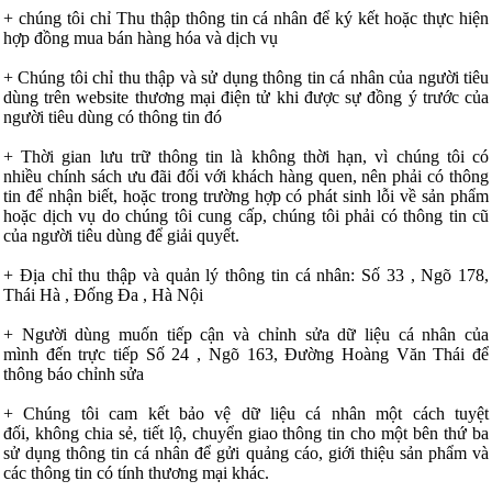
+ chúng tôi chỉ Thu thập thông tin cá nhân để ký kết hoặc thực hiện
hợp đồng mua bán hàng hóa và dịch vụ
+ Chúng tôi chỉ thu thập và sử dụng thông tin cá nhân của người tiêu
dùng trên website thương mại điện tử khi được sự đồng ý trước của
người tiêu dùng có thông tin đó
+ Thời gian lưu trữ thông tin là không thời hạn, vì chúng tôi có
nhiều chính sách ưu đãi đối với khách hàng quen, nên phải có thông
tin để nhận biết, hoặc trong trường hợp có phát sinh lỗi về sản phẩm
hoặc dịch vụ do chúng tôi cung cấp, chúng tôi phải có thông tin cũ
của người tiêu dùng để giải quyết.
+ Địa chỉ thu thập và quản lý thông tin cá nhân: Số 33 , Ngõ 178,
Thái Hà , Đống Đa , Hà Nội
+ Người dùng muốn tiếp cận và chỉnh sửa dữ liệu cá nhân của
mình đến trực tiếp
Số 24 , Ngõ 163, Đường Hoàng Văn Thái
để
thông báo chỉnh sửa
+ Chúng tôi cam kết bảo vệ dữ liệu cá nhân một cách tuyệt
đối, không chia sẻ, tiết lộ, chuyển giao thông tin cho một bên thứ ba
sử dụng thông tin cá nhân để gửi quảng cáo, giới thiệu sản phẩm và
các thông tin có tính thương mại khác.