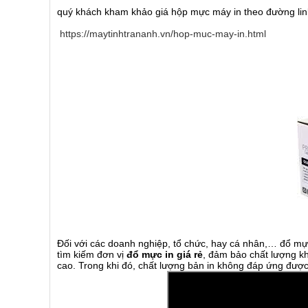
quý khách kham khảo giá hộp mực máy in theo đường lin
https://maytinhtrananh.vn/hop-muc-may-in.html
Đối với các doanh nghiệp, tổ chức, hay cá nhân,… đổ mự
tìm kiếm đơn vị
đổ mực in giá rẻ
, đảm bảo chất lượng k
cao. Trong khi đó, chất lượng bản in không đáp ứng được