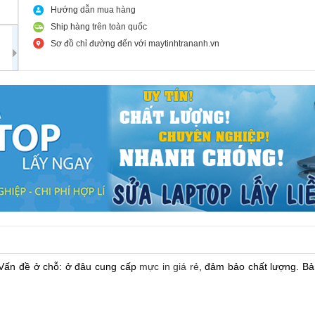
Hướng dẫn mua hàng
Ship hàng trên toàn quốc
Sơ đồ chỉ đường đến với maytinhtrananh.vn
. Vấn đề ở chỗ: ở đâu cung cấp
mực in giá rẻ
, đảm bảo chất lượng. Bản