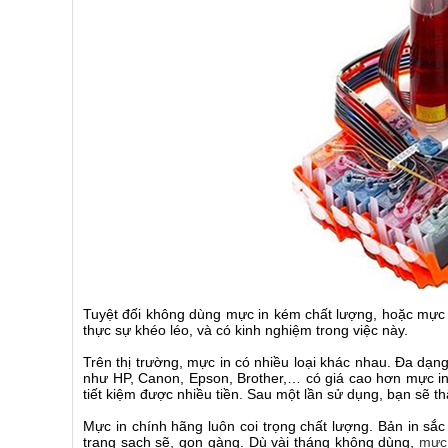
Tuyệt đối không dùng mực in kém chất lượng, hoặc mực
thực sự khéo léo, và có kinh nghiệm trong việc này.
Trên thị trường, mực in có nhiều loại khác nhau. Đa dạ
như HP, Canon, Epson, Brother,… có giá cao hơn mực in 
tiết kiệm được nhiều tiền. Sau một lần sử dụng, bạn sẽ th
Mực in chính hãng luôn coi trọng chất lượng. Bản in sắ
trạng sạch sẽ, gọn gàng. Dù vài tháng không dùng,
mực