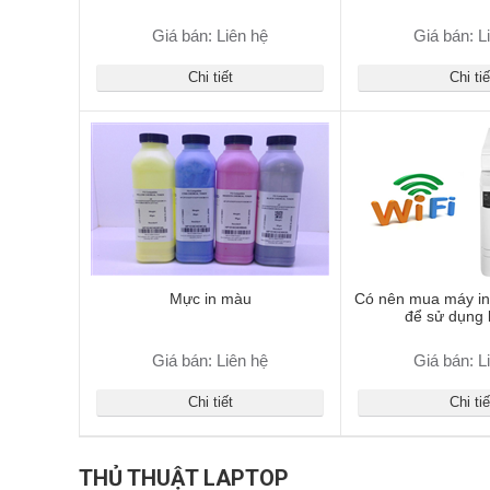
Giá bán: Liên hệ
Giá bán: L
Chi tiết
Chi tiế
Mực in màu
Có nên mua máy in
để sử dụng
Giá bán: Liên hệ
Giá bán: L
Chi tiết
Chi tiế
THỦ THUẬT LAPTOP