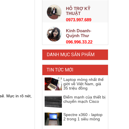
HỖ TRỢ KỸ
THUẬT
0973.997.689
Kinh Doanh-
Quỳnh Thư
096.996.33.22
DANH MỤC SẢN PHẨM
TIN TỨC MỚI
Laptop mỏng nhất thế
giới về Việt Nam, giá
35 triệu đồng
sẽ. Mực in rõ nét,
Điểm mạnh của thiết bị
chuyển mạch Cisco
Spectre x360 - laptop
2 trong 1 siêu mỏng