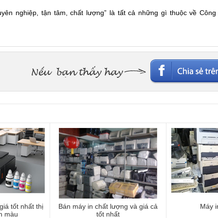
uyên nghiệp, tận tâm, chất lượng” là tất cả những gì thuộc về Công
iá tốt nhất thị
Bán máy in chất lượng và giá cả
Máy i
ền màu
tốt nhất