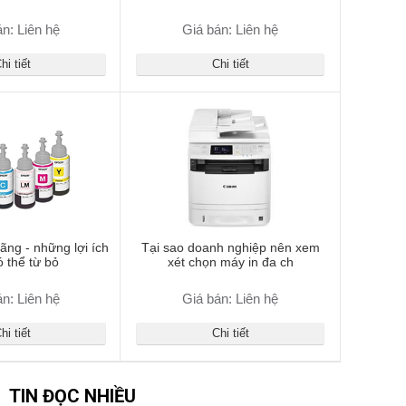
n: Liên hệ
Giá bán: Liên hệ
hi tiết
Chi tiết
ãng - những lợi ích
Tại sao doanh nghiệp nên xem
ó thể từ bỏ
xét chọn máy in đa ch
n: Liên hệ
Giá bán: Liên hệ
hi tiết
Chi tiết
TIN ĐỌC NHIỀU