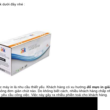
k dưới đây nhé :
c máy in là nhu cầu thiết yếu. Khách hàng có xu hướng
đổ mực in giá
hông đơn giản chút nào. Do không biết cách, nhiều khách hàng chấp n
 yêu cầu công việc. Việc này gây ra nhiều phiền toái cho khách hàng.