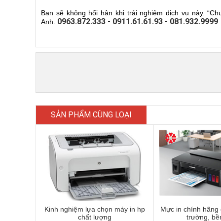
Bạn sẽ không hối hận khi trải nghiệm dịch vụ này. “Ch
0963.872.333
-
0911.61.61.93
-
081.932.9999
Anh.
SẢN PHẨM CÙNG LOẠI
Kinh nghiệm lựa chọn máy in hp
Mực in chính hãng g
chất lượng
trường, b