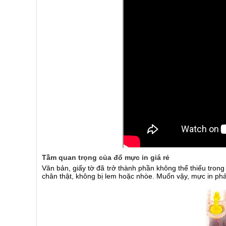
Tầm quan trọng của đổ mực in giá rẻ
Văn bản, giấy tờ đã trở thành phần không thể thiếu trong
chân thật, không bị lem hoặc nhòe. Muốn vậy, mực in ph