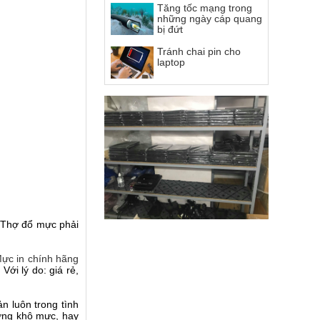
Tăng tốc mạng trong
những ngày cáp quang
bị đứt
Tránh chai pin cho
laptop
 Thợ đổ mực phải
ực in chính hãng
ới lý do: giá rẻ,
n luôn trong tình
ợng khô mực, hay