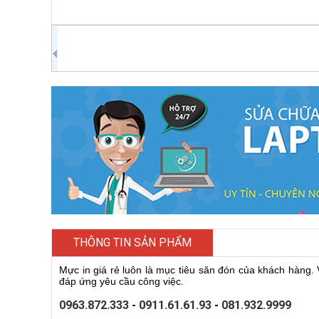
THÔNG TIN SẢN PHẨM
Mực in giá rẻ luôn là mục tiêu săn đón của khách hàng
đáp ứng yêu cầu công việc.
0963.872.333
-
0911.61.61.93
-
081.932.9999