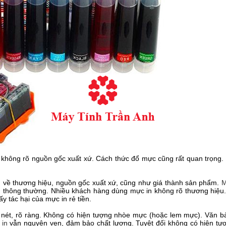
 không rõ nguồn gốc xuất xứ. Cách thức đổ mực cũng rất quan trọng.
ng về thương hiệu, nguồn gốc xuất xứ, cũng như giá thành sản phẩm.
M
thông thường. Nhiều khách hàng dùng mực in không rõ thương hiệu. V
ấy tác hại của mực in rẻ tiền.
c nét, rõ ràng. Không có hiện tượng nhòe mực (hoặc lem mực). Văn bả
 in
vẫn nguyên vẹn, đảm bảo chất lượng. Tuyệt đối không có hiện tư