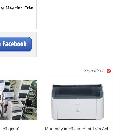
 ty Máy tính Trần
Xem tất cả
n cũ giá rẻ
Mua máy in cũ giá rẻ tại Trần Anh