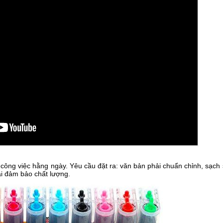
 công việc hằng ngày. Yêu cầu đặt ra: văn bản phải chuẩn chỉnh, sạch 
ải đảm bảo chất lượng.