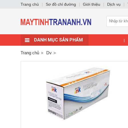
Trang chủ
|
Sơ đồ chỉ đường
|
Giới thiệu
|
Dịch vụ
|
DANH MỤC SẢN PHẨM
|
Trang chủ
Dv